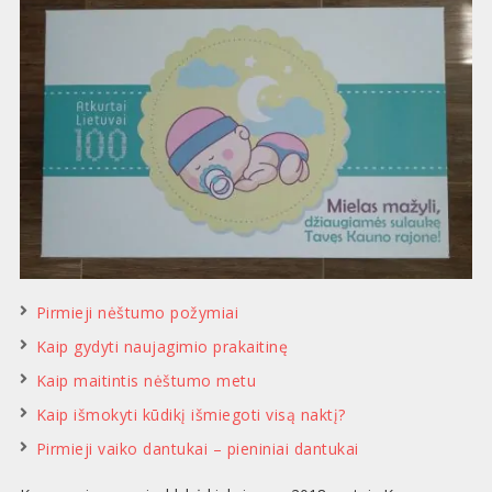
Pirmieji nėštumo požymiai
Kaip gydyti naujagimio prakaitinę
Kaip maitintis nėštumo metu
Kaip išmokyti kūdikį išmiegoti visą naktį?
Pirmieji vaiko dantukai – pieniniai dantukai