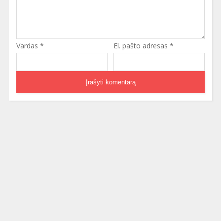
Vardas
*
El. pašto adresas
*