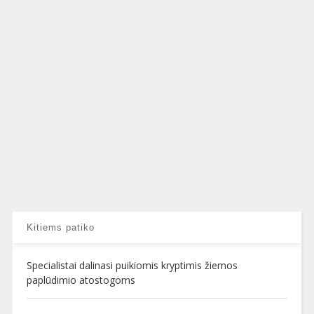
Kitiems patiko
Specialistai dalinasi puikiomis kryptimis žiemos
paplūdimio atostogoms