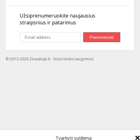
Užsiprenumeruokite naujausius
straipsnius ir patarimus
© 2013-2026 ZinauKaip.lt . Visos teisės saugomos
Tvarkyti sutikimą