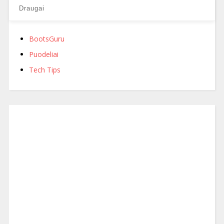
Draugai
BootsGuru
Puodeliai
Tech Tips