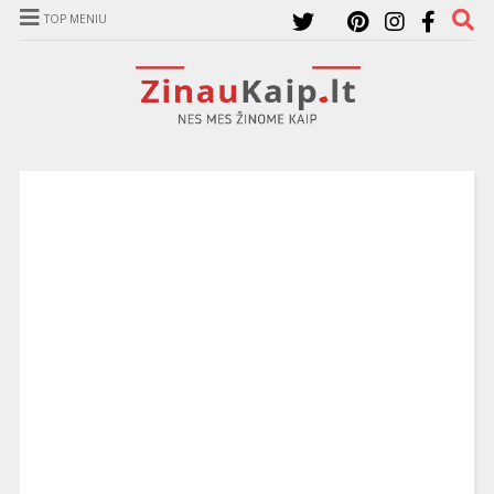
TOP MENIU