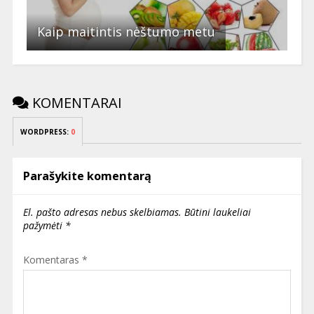
Kaip maitintis nėštumo metu
KOMENTARAI
WORDPRESS:
0
Parašykite komentarą
El. pašto adresas nebus skelbiamas.
Būtini laukeliai
pažymėti
*
Komentaras
*