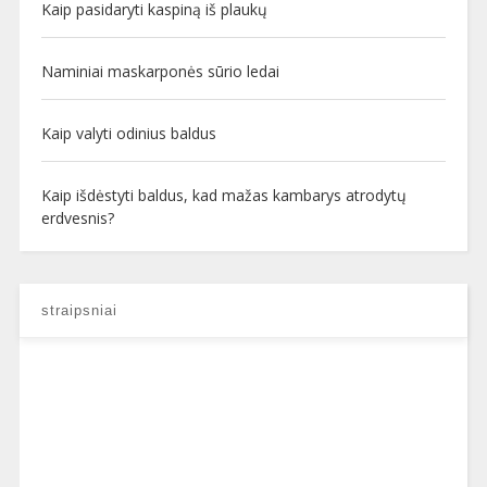
Kaip pasidaryti kaspiną iš plaukų
Naminiai maskarponės sūrio ledai
Kaip valyti odinius baldus
Kaip išdėstyti baldus, kad mažas kambarys atrodytų
erdvesnis?
straipsniai