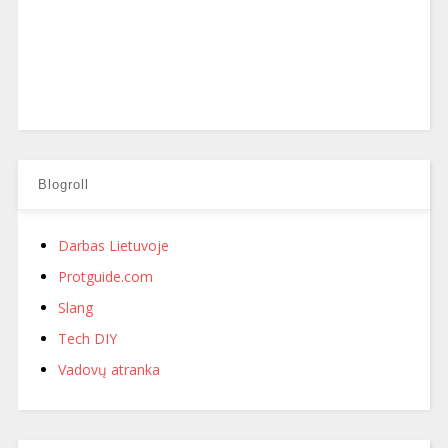
Blogroll
Darbas Lietuvoje
Protguide.com
Slang
Tech DIY
Vadovų atranka