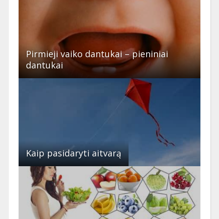
Pirmieji vaiko dantukai – pieniniai
dantukai
Kaip pasidaryti aitvarą