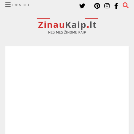
TOP MENIU