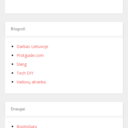
Blogroll
Darbas Lietuvoje
Protguide.com
Slang
Tech DIY
Vadovų atranka
Draugai
BootsGuru