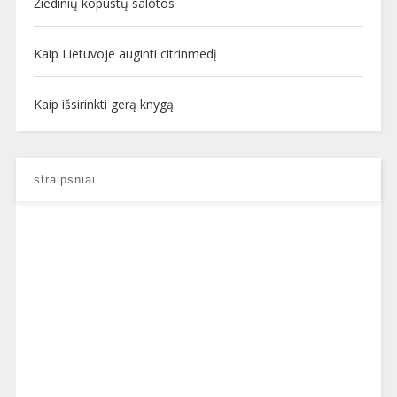
Žiedinių kopūstų salotos
Kaip Lietuvoje auginti citrinmedį
Kaip išsirinkti gerą knygą
straipsniai