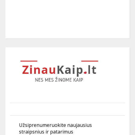
Užsiprenumeruokite naujausius
straipsnius ir patarimus