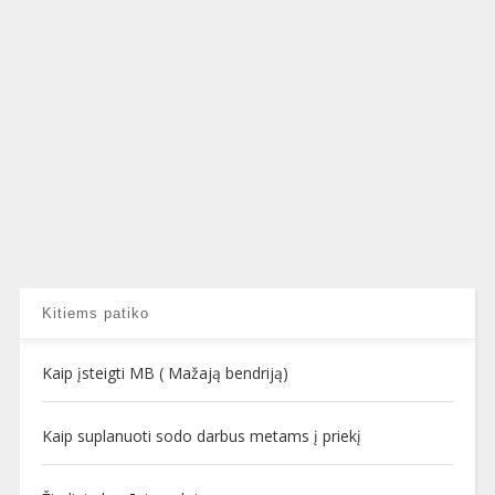
Kitiems patiko
Kaip įsteigti MB ( Mažają bendriją)
Kaip suplanuoti sodo darbus metams į priekį