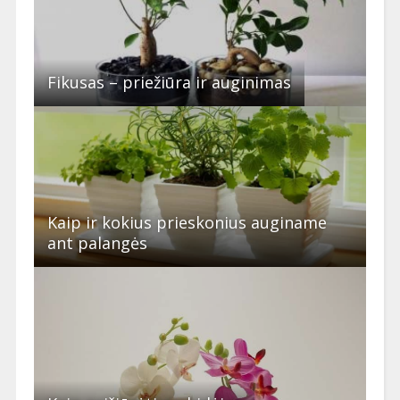
Fikusas – priežiūra ir auginimas
Kaip ir kokius prieskonius auginame
ant palangės