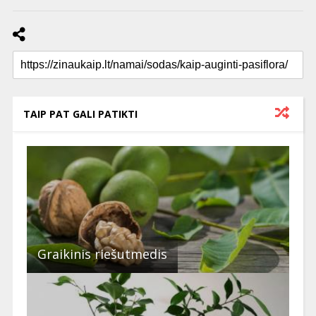
TAIP PAT GALI PATIKTI
Graikinis riešutmedis