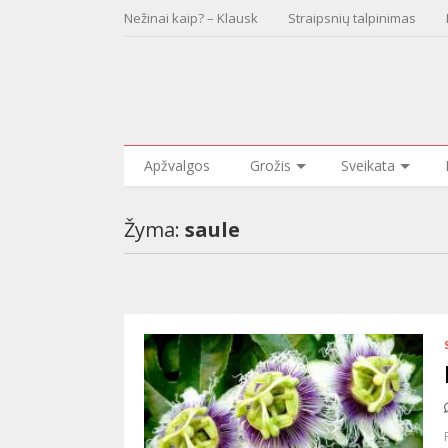
Nežinai kaip? – Klausk
Straipsnių talpinimas
Apžvalgos
Grožis
Sveikata
Žyma:
saule