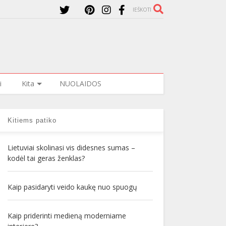
IEŠKOTI
i
Kita
NUOLAIDOS
Kitiems patiko
Lietuviai skolinasi vis didesnes sumas –
kodėl tai geras ženklas?
Kaip pasidaryti veido kaukę nuo spuogų
Kaip priderinti medieną moderniame