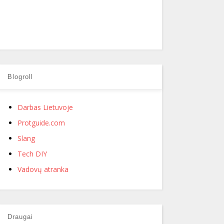
Blogroll
Darbas Lietuvoje
Protguide.com
Slang
Tech DIY
Vadovų atranka
Draugai