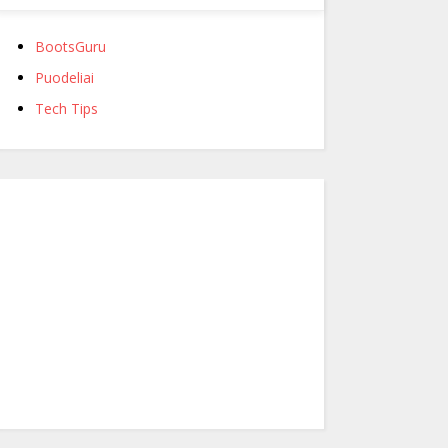
BootsGuru
Puodeliai
Tech Tips