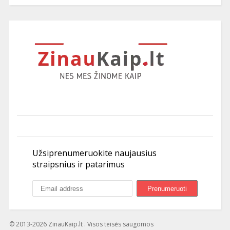
Užsiprenumeruokite naujausius
straipsnius ir patarimus
© 2013-2026 ZinauKaip.lt . Visos teisės saugomos