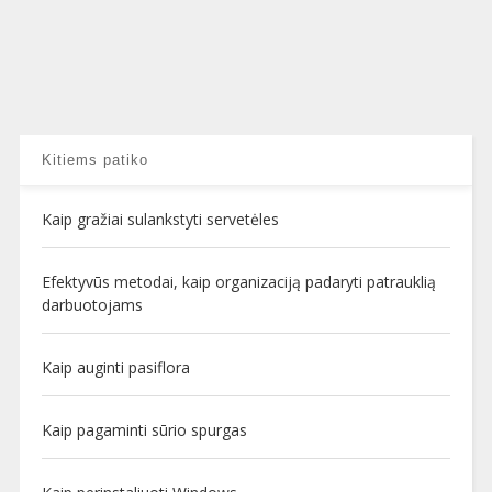
Kitiems patiko
Kaip gražiai sulankstyti servetėles
Efektyvūs metodai, kaip organizaciją padaryti patrauklią
darbuotojams
Kaip auginti pasiflora
Kaip pagaminti sūrio spurgas