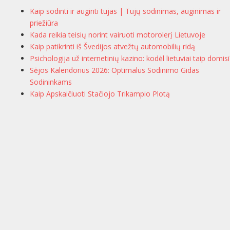
Kaip sodinti ir auginti tujas | Tujų sodinimas, auginimas ir
priežiūra
Kada reikia teisių norint vairuoti motorolerį Lietuvoje
Kaip patikrinti iš Švedijos atvežtų automobilių ridą
Psichologija už internetinių kazino: kodėl lietuviai taip domisi
Sėjos Kalendorius 2026: Optimalus Sodinimo Gidas
Sodininkams
Kaip Apskaičiuoti Stačiojo Trikampio Plotą