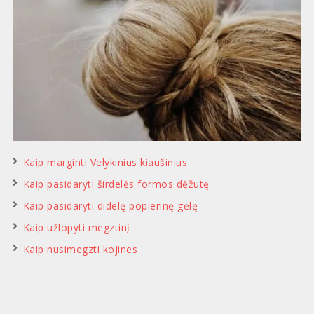
Kaip marginti Velykinius kiaušinius
Kaip pasidaryti širdelės formos dėžutę
Kaip pasidaryti didelę popierinę gėlę
Kaip užlopyti megztinį
Kaip nusimegzti kojines