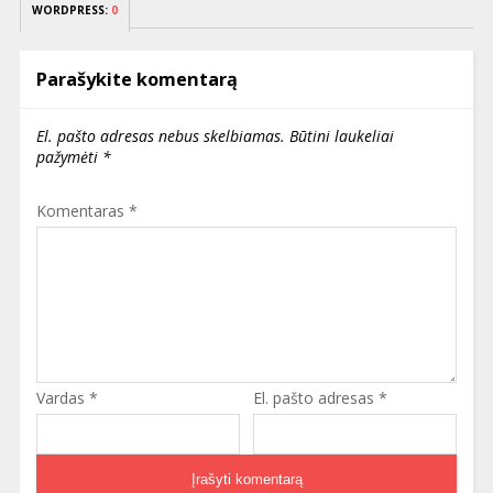
WORDPRESS:
0
Parašykite komentarą
El. pašto adresas nebus skelbiamas.
Būtini laukeliai
pažymėti
*
Komentaras
*
Vardas
*
El. pašto adresas
*