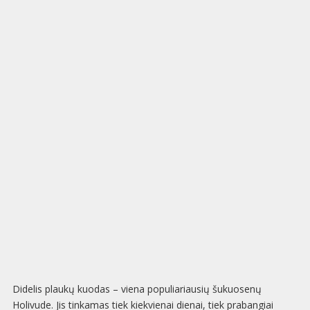
Didelis plaukų kuodas – viena populiariausių šukuosenų
Holivude. Jis tinkamas tiek kiekvienai dienai, tiek prabangiai