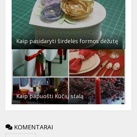
Kaip pasidaryti širdelės formos dėžutę
Kaip papuošti Kūčių stalą
KOMENTARAI