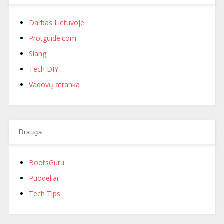
Darbas Lietuvoje
Protguide.com
Slang
Tech DIY
Vadovų atranka
Draugai
BootsGuru
Puodeliai
Tech Tips