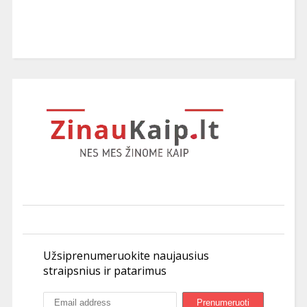
Užsiprenumeruokite naujausius
straipsnius ir patarimus