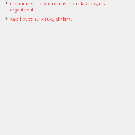
Cinamonas – jo vartojimas ir nauda žmogaus
organizmui
Kaip kovoti su plaukų slinkimu