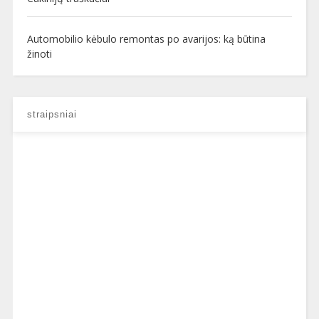
Automobilio kėbulo remontas po avarijos: ką būtina
žinoti
straipsniai