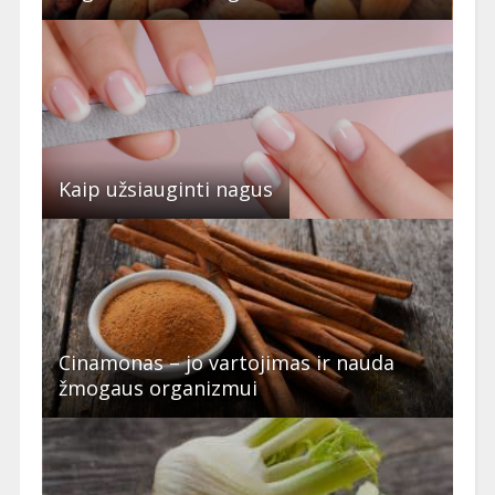
Kaip užsiauginti nagus
Cinamonas – jo vartojimas ir nauda
žmogaus organizmui