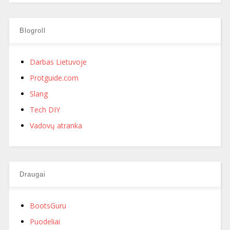
Blogroll
Darbas Lietuvoje
Protguide.com
Slang
Tech DIY
Vadovų atranka
Draugai
BootsGuru
Puodeliai