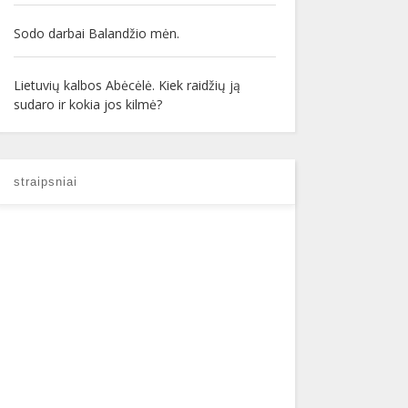
Sodo darbai Balandžio mėn.
Lietuvių kalbos Abėcėlė. Kiek raidžių ją
sudaro ir kokia jos kilmė?
straipsniai