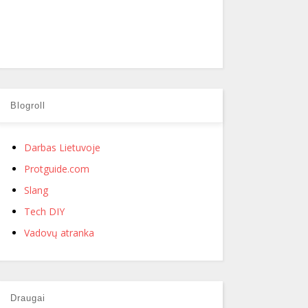
Blogroll
Darbas Lietuvoje
Protguide.com
Slang
Tech DIY
Vadovų atranka
Draugai