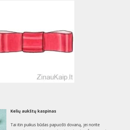
Kelių aukštų kaspinas
Tai itin puikus būdas papuošti dovaną, jei norite