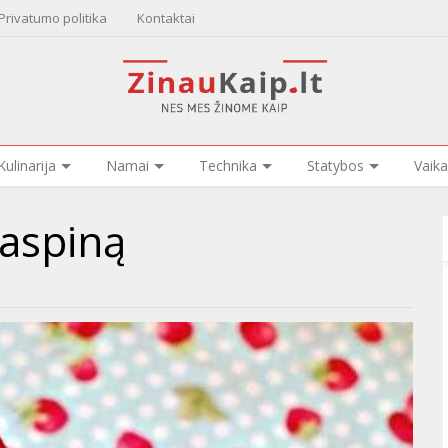
Privatumo politika
Kontaktai
Kulinarija
Namai
Technika
Statybos
Vaika
kaspiną