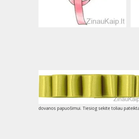
dovanos papuošimui. Tiesiog sekite toliau pateiktai