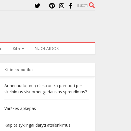
IEŠKOTI
i
Kita
NUOLAIDOS
Kitiems patiko
Ar nenaudojamą elektroniką parduoti per
skelbimus visuomet geriausias sprendimas?
Varškės apkepas
Kaip taisyklingai daryti atsilenkimus