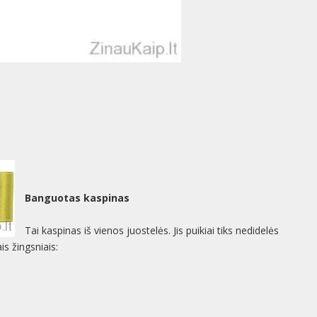
Banguotas kaspinas
Tai kaspinas iš vienos juostelės. Jis puikiai tiks nedidelės
s žingsniais: