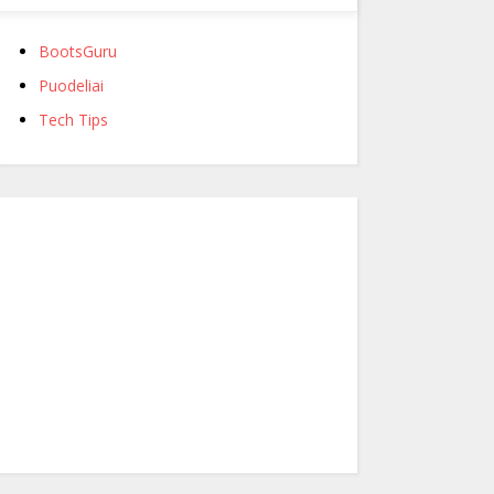
BootsGuru
Puodeliai
Tech Tips