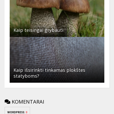
Kaip teisingai grybauti
Kaip išsirinkti tinkamas plokštes
statyboms?
KOMENTARAI
WORDPRESS:
0