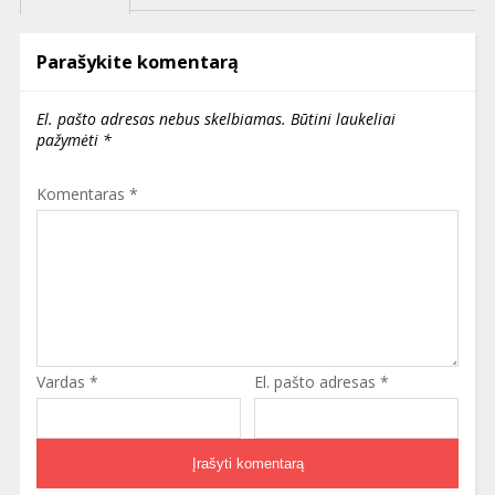
Parašykite komentarą
El. pašto adresas nebus skelbiamas.
Būtini laukeliai
pažymėti
*
Komentaras
*
Vardas
*
El. pašto adresas
*