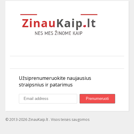
Užsiprenumeruokite naujausius
straipsnius ir patarimus
© 2013-2026 ZinauKaip.lt . Visos teisės saugomos