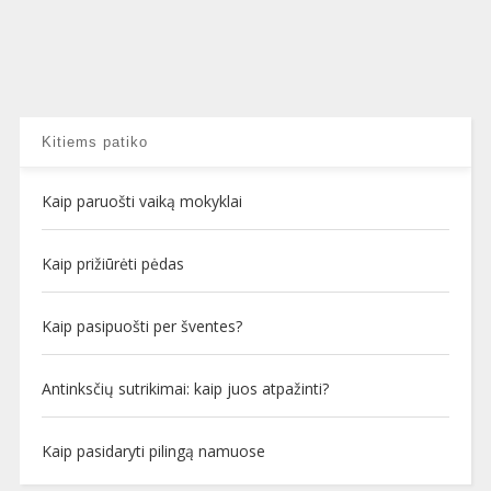
Kitiems patiko
Kaip paruošti vaiką mokyklai
Kaip prižiūrėti pėdas
Kaip pasipuošti per šventes?
Antinksčių sutrikimai: kaip juos atpažinti?
Kaip pasidaryti pilingą namuose