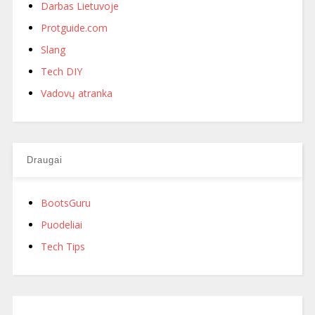
Darbas Lietuvoje
Protguide.com
Slang
Tech DIY
Vadovų atranka
Draugai
BootsGuru
Puodeliai
Tech Tips