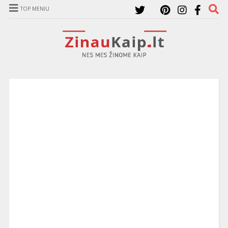
TOP MENIU