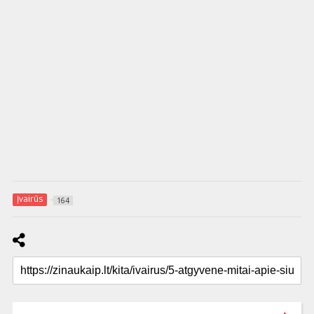
Įvairūs
164