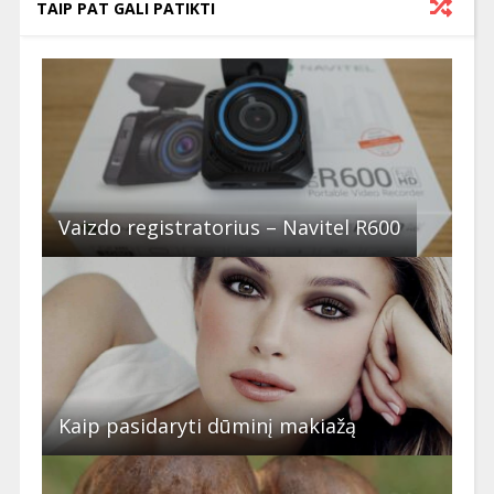
TAIP PAT GALI PATIKTI
Vaizdo registratorius – Navitel R600
Kaip pasidaryti dūminį makiažą