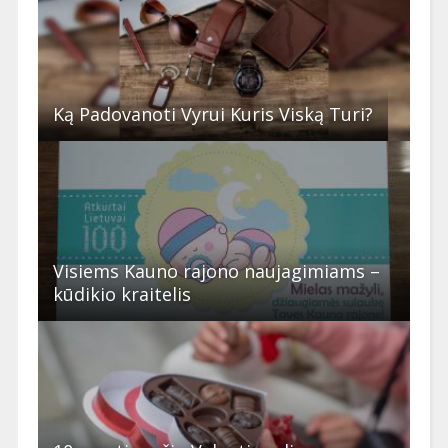
Ką Padovanoti Vyrui Kuris Viską Turi?
Visiems Kauno rajono naujagimiams –
kūdikio kraitelis