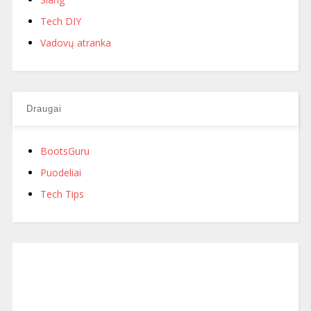
Tech DIY
Vadovų atranka
Draugai
BootsGuru
Puodeliai
Tech Tips