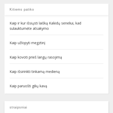
Kitiems patiko
Kaip ir kur išsiųsti laišką Kalėdų seneliui, kad
sulauktumėte atsakymo
Kaip užlopyti megztinį
Kaip kovoti prieš langų rasojimą
Kaip išsirinkti tinkamą medieną
Kaip paruošti gilių kavą
straipsniai