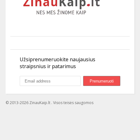
Užsiprenumeruokite naujausius
straipsnius ir patarimus
© 2013-2026 ZinauKaip.lt . Visos teisės saugomos