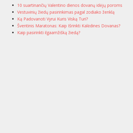
10 suartinančių Valentino dienos dovanų idėjų poroms
Vestuvinių žiedų pasirinkimas pagal zodiako ženklą
Ką Padovanoti Vyrui Kuris Viską Turi?
Šventinis Maratonas: Kaip Išrinkti Kalėdines Dovanas?
Kaip pasirinkti ilgaamžišką žiedą?