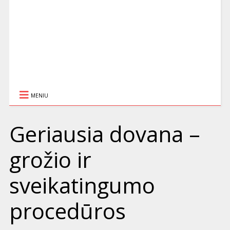
MENIU
Geriausia dovana –
grožio ir
sveikatingumo
procedūros