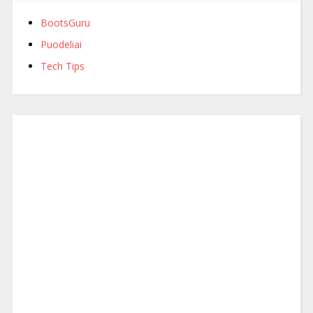
BootsGuru
Puodeliai
Tech Tips