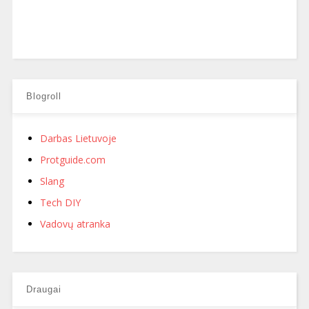
Blogroll
Darbas Lietuvoje
Protguide.com
Slang
Tech DIY
Vadovų atranka
Draugai