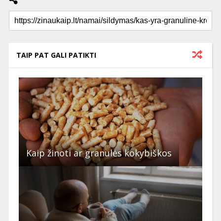
TAIP PAT GALI PATIKTI
Kaip žinoti ar granulės kokybiškos