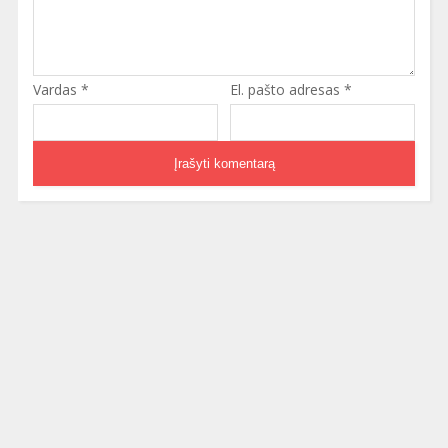
Vardas
*
El. pašto adresas
*