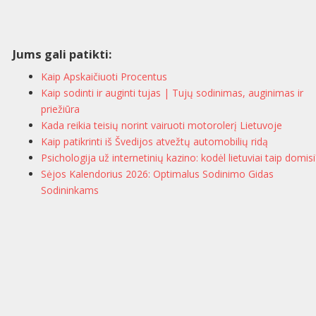
Jums gali patikti:
Kaip Apskaičiuoti Procentus
Kaip sodinti ir auginti tujas | Tujų sodinimas, auginimas ir
priežiūra
Kada reikia teisių norint vairuoti motorolerį Lietuvoje
Kaip patikrinti iš Švedijos atvežtų automobilių ridą
Psichologija už internetinių kazino: kodėl lietuviai taip domisi
Sėjos Kalendorius 2026: Optimalus Sodinimo Gidas
Sodininkams