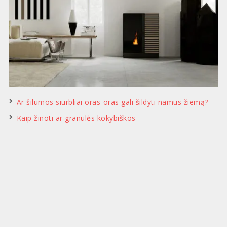
Ar šilumos siurbliai oras-oras gali šildyti namus žiemą?
Kaip žinoti ar granulės kokybiškos