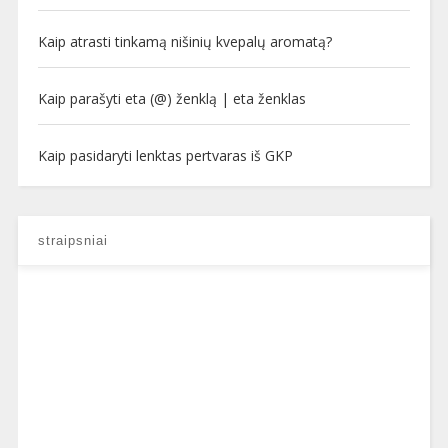
Kaip atrasti tinkamą nišinių kvepalų aromatą?
Kaip parašyti eta (@) ženklą | eta ženklas
Kaip pasidaryti lenktas pertvaras iš GKP
straipsniai