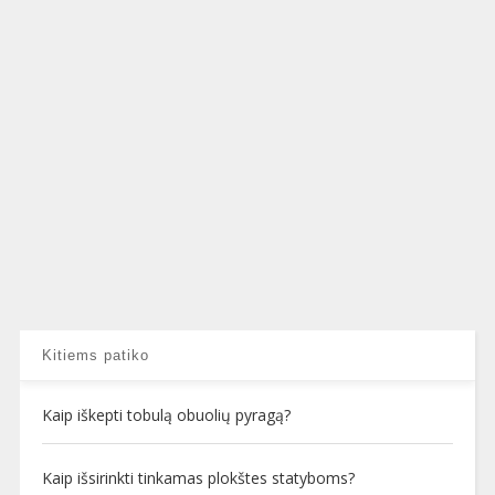
Kitiems patiko
Kaip iškepti tobulą obuolių pyragą?
Kaip išsirinkti tinkamas plokštes statyboms?