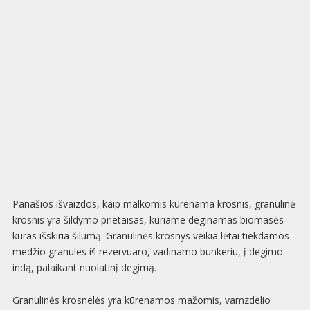
Panašios išvaizdos, kaip malkomis kūrenama krosnis, granulinė
krosnis yra šildymo prietaisas, kuriame deginamas biomasės
kuras išskiria šilumą. Granulinės krosnys veikia lėtai tiekdamos
medžio granules iš rezervuaro, vadinamo bunkeriu, į degimo
indą, palaikant nuolatinį degimą.
Granulinės krosnelės yra kūrenamos mažomis, vamzdelio