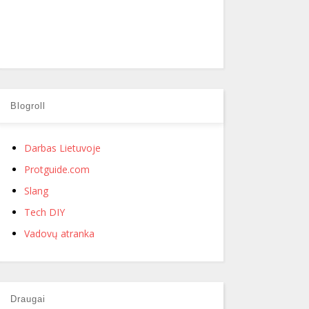
Blogroll
Darbas Lietuvoje
Protguide.com
Slang
Tech DIY
Vadovų atranka
Draugai