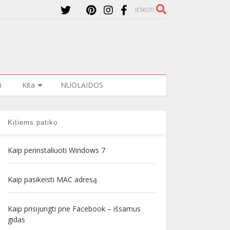
IEŠKOTI
i
Kita
NUOLAIDOS
Kitiems patiko
Kaip perinstaliuoti Windows 7
Kaip pasikeisti MAC adresą
Kaip prisijungti prie Facebook – išsamus
gidas