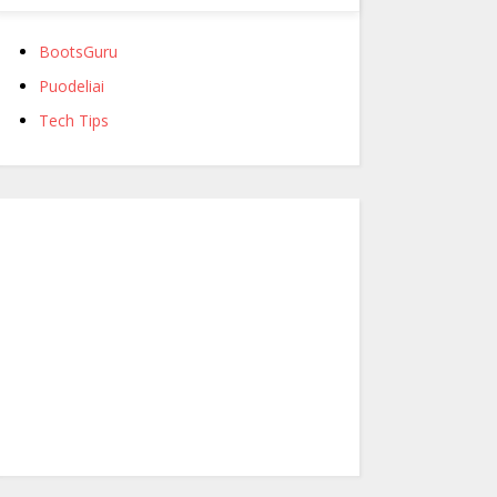
BootsGuru
Puodeliai
Tech Tips