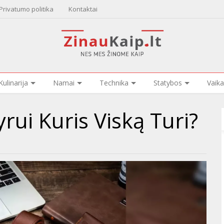
Privatumo politika
Kontaktai
Kulinarija
Namai
Technika
Statybos
Vaika
rui Kuris Viską Turi?