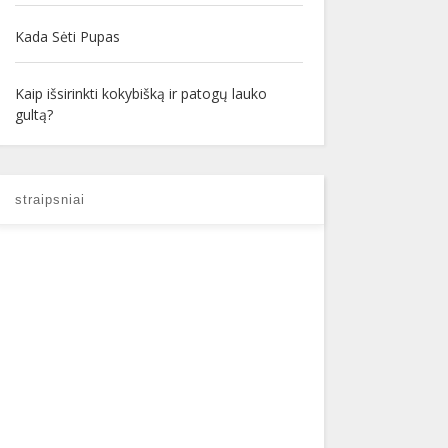
Kada Sėti Pupas
Kaip išsirinkti kokybišką ir patogų lauko
gultą?
straipsniai