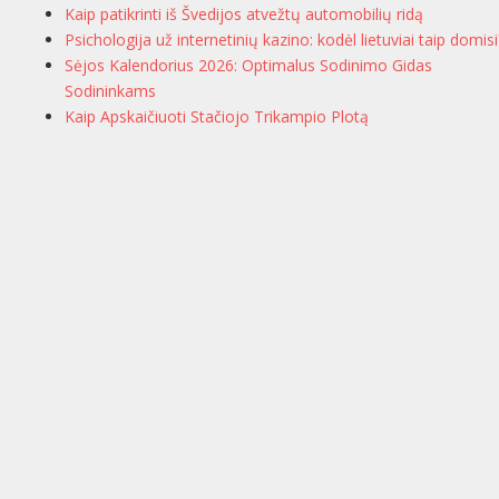
Kaip patikrinti iš Švedijos atvežtų automobilių ridą
Psichologija už internetinių kazino: kodėl lietuviai taip domisi
Sėjos Kalendorius 2026: Optimalus Sodinimo Gidas
Sodininkams
Kaip Apskaičiuoti Stačiojo Trikampio Plotą