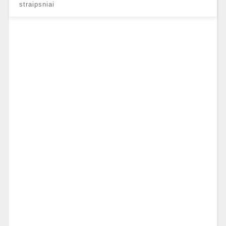
straipsniai