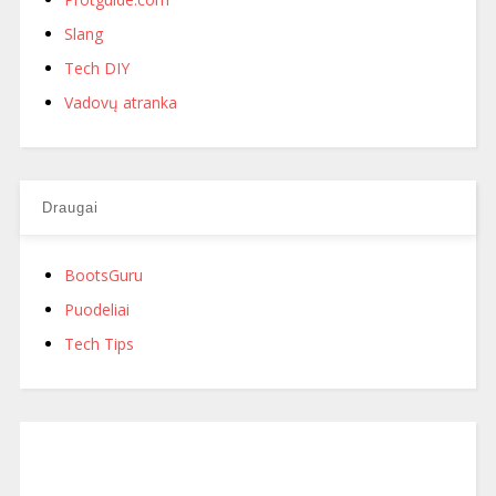
Slang
Tech DIY
Vadovų atranka
Draugai
BootsGuru
Puodeliai
Tech Tips