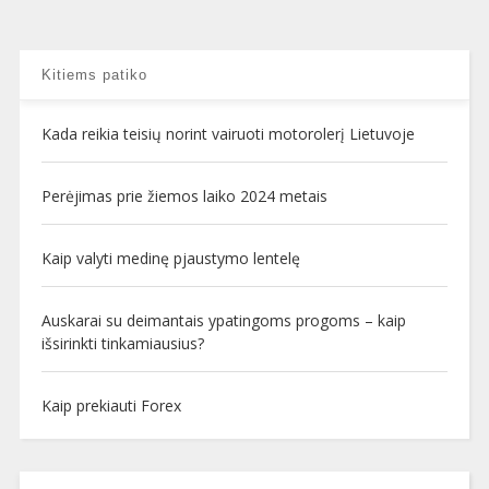
Kitiems patiko
Kada reikia teisių norint vairuoti motorolerį Lietuvoje
Perėjimas prie žiemos laiko 2024 metais
Kaip valyti medinę pjaustymo lentelę
Auskarai su deimantais ypatingoms progoms – kaip
išsirinkti tinkamiausius?
Kaip prekiauti Forex