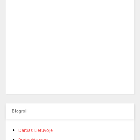
Blogroll
Darbas Lietuvoje
Protguide.com