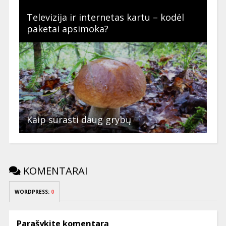
Televizija ir internetas kartu – kodėl
paketai apsimoka?
Kaip surasti daug grybų
KOMENTARAI
WORDPRESS:
0
Parašykite komentarą