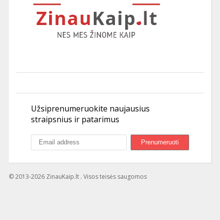
Užsiprenumeruokite naujausius
straipsnius ir patarimus
© 2013-2026 ZinauKaip.lt . Visos teisės saugomos