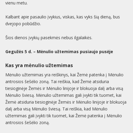
vienu metu.
Kalbant apie pasaulio įvykius, viskas, kas vyks šią dieną, bus
dvejopo pobūdžio.
Šios dienos įvykių pasekmės nebus ilgalaikės.
Gegužės 5 d. – Mėnulio užtemimas pusiaujo pusėje
Kas yra mėnulio užtemimas
Mėnulio užtemimas yra reiškinys, kai Žemė patenka į Mėnulio
antrosios šešėlio zoną. Tai reiškia, kad Žemė atsiduria
tiesioginėje Žemės ir Mėnulio linijoje ir blokuoja dalį arba visą
Mėnulio šviesą. Mėnulio užtemimas gali įvykti tik tuomet, kai
Žemė atsiduria tiesioginėje Žemės ir Mėnulio linijoje ir blokuoja
dalį arba visą Mėnulio šviesą. Tai reiškia, kad Mėnulio
užtemimas gali įvykti tik tuomet, kai Žemė patenka į Mėnulio
antrosios šešėlio zoną.