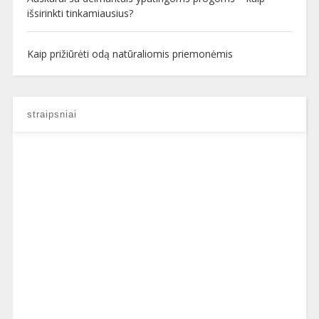
išsirinkti tinkamiausius?
Kaip prižiūrėti odą natūraliomis priemonėmis
straipsniai