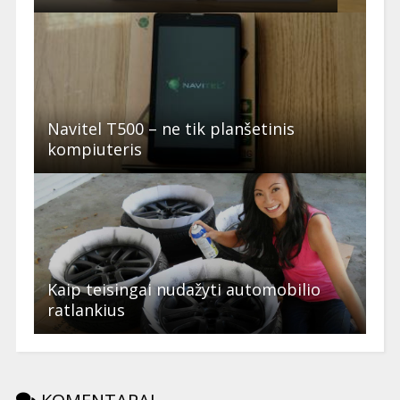
Navitel T500 – ne tik planšetinis
kompiuteris
Kaip teisingai nudažyti automobilio
ratlankius