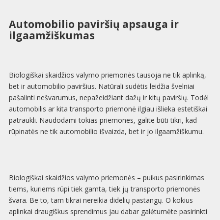
Automobilio paviršių apsauga ir
ilgaamžiškumas
Biologiškai skaidžios valymo priemonės tausoja ne tik aplinką,
bet ir automobilio paviršius. Natūrali sudėtis leidžia švelniai
pašalinti nešvarumus, nepažeidžiant dažų ir kitų paviršių. Todėl
automobilis ar kita transporto priemonė ilgiau išlieka estetiškai
patraukli. Naudodami tokias priemones, galite būti tikri, kad
rūpinatės ne tik automobilio išvaizda, bet ir jo ilgaamžiškumu.
Biologiškai skaidžios valymo priemonės – puikus pasirinkimas
tiems, kuriems rūpi tiek gamta, tiek jų transporto priemonės
švara. Be to, tam tikrai nereikia didelių pastangų. O kokius
aplinkai draugiškus sprendimus jau dabar galėtumėte pasirinkti