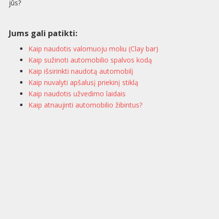
jūs?
Jums gali patikti:
Kaip naudotis valomuoju moliu (Clay bar)
Kaip sužinoti automobilio spalvos kodą
Kaip išsirinkti naudotą automobilį
Kaip nuvalyti apšalusį priekinį stiklą
Kaip naudotis užvedimo laidais
Kaip atnaujinti automobilio žibintus?