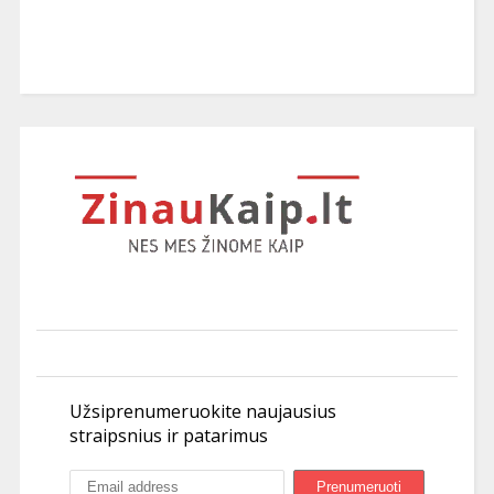
Užsiprenumeruokite naujausius
straipsnius ir patarimus