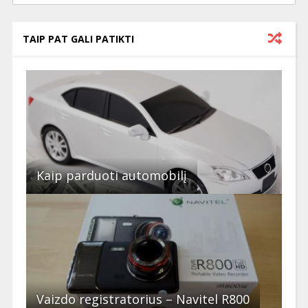
TAIP PAT GALI PATIKTI
Kaip parduoti automobilį
Vaizdo registratorius – Navitel R800