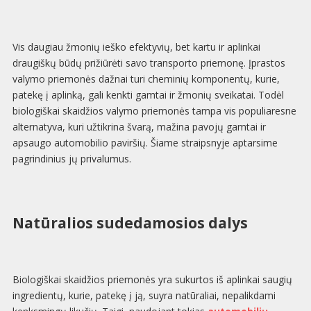
Vis daugiau žmonių ieško efektyvių, bet kartu ir aplinkai
draugiškų būdų prižiūrėti savo transporto priemonę. Įprastos
valymo priemonės dažnai turi cheminių komponentų, kurie,
patekę į aplinką, gali kenkti gamtai ir žmonių sveikatai. Todėl
biologiškai skaidžios valymo priemonės tampa vis populiaresne
alternatyva, kuri užtikrina švarą, mažina pavojų gamtai ir
apsaugo automobilio paviršių. Šiame straipsnyje aptarsime
pagrindinius jų privalumus.
Natūralios sudedamosios dalys
Biologiškai skaidžios priemonės yra sukurtos iš aplinkai saugių
ingredientų, kurie, patekę į ją, suyra natūraliai, nepalikdami