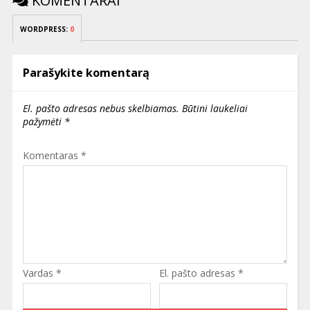
KOMENTARAI
WORDPRESS:
0
Parašykite komentarą
El. pašto adresas nebus skelbiamas.
Būtini laukeliai
pažymėti
*
Komentaras
*
Vardas
*
El. pašto adresas
*