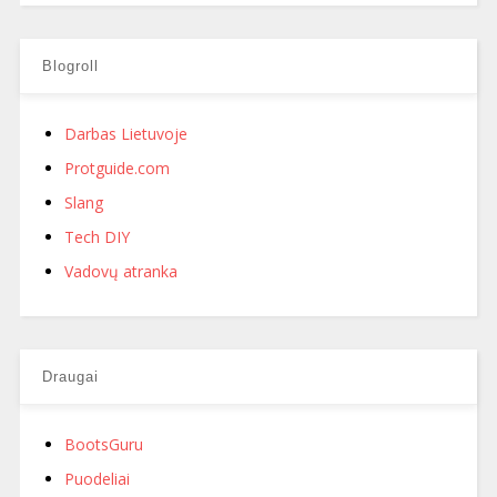
Blogroll
Darbas Lietuvoje
Protguide.com
Slang
Tech DIY
Vadovų atranka
Draugai
BootsGuru
Puodeliai