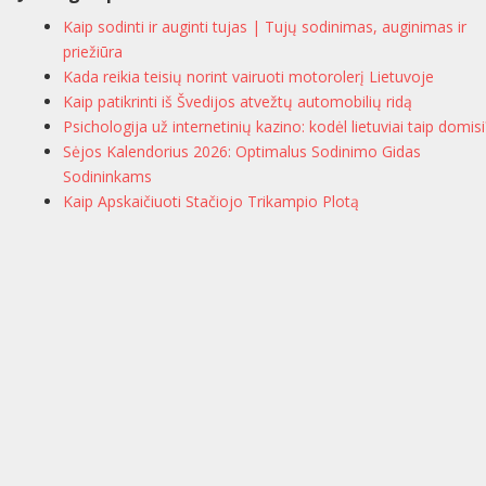
Kaip sodinti ir auginti tujas | Tujų sodinimas, auginimas ir
priežiūra
Kada reikia teisių norint vairuoti motorolerį Lietuvoje
Kaip patikrinti iš Švedijos atvežtų automobilių ridą
Psichologija už internetinių kazino: kodėl lietuviai taip domisi
Sėjos Kalendorius 2026: Optimalus Sodinimo Gidas
Sodininkams
Kaip Apskaičiuoti Stačiojo Trikampio Plotą