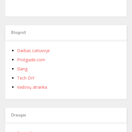
Blogroll
Darbas Lietuvoje
Protguide.com
Slang
Tech DIY
Vadovų atranka
Draugai