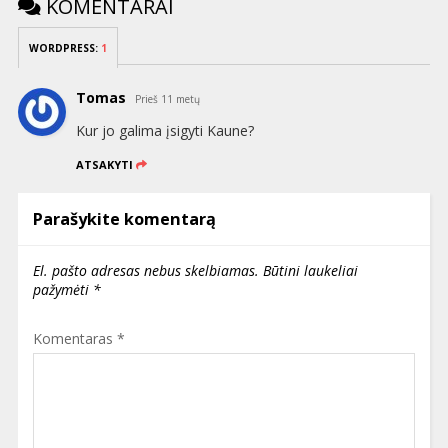
KOMENTARAI
WORDPRESS:
1
Tomas
Prieš 11 metų
Kur jo galima įsigyti Kaune?
ATSAKYTI
Parašykite komentarą
El. pašto adresas nebus skelbiamas.
Būtini laukeliai
pažymėti
*
Komentaras
*