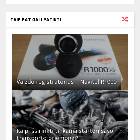
TAIP PAT GALI PATIKTI
Vaizdo registratorius – Navitel R1000
Kaip išsirinkti tinkamą starterį savo
transporto priemonei?