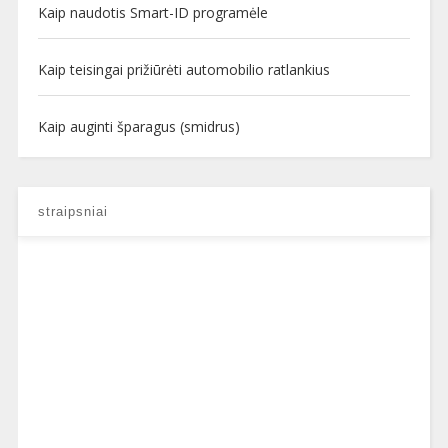
Kaip naudotis Smart-ID programėle
Kaip teisingai prižiūrėti automobilio ratlankius
Kaip auginti šparagus (smidrus)
straipsniai