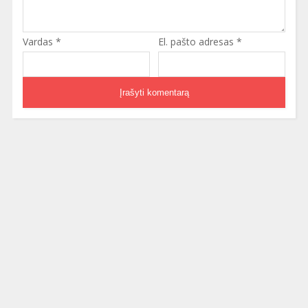
Vardas
*
El. pašto adresas
*