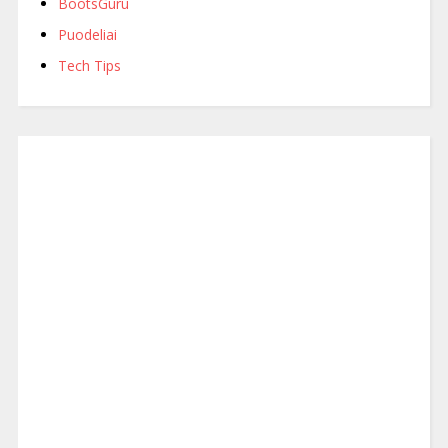
BootsGuru
Puodeliai
Tech Tips