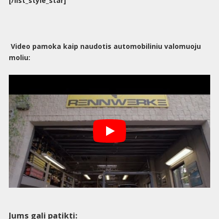
[/list_style_star]
Video pamoka kaip naudotis automobiliniu valomuoju
moliu:
Jums gali patikti: