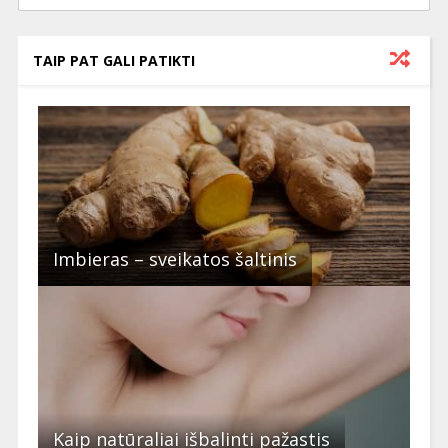
TAIP PAT GALI PATIKTI
Imbieras – sveikatos šaltinis
Kaip natūraliai išbalinti pažastis