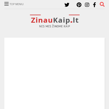
TOP MENIU