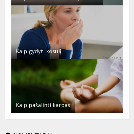
Kaip gydyti kosulį
Kaip pašalinti karpas