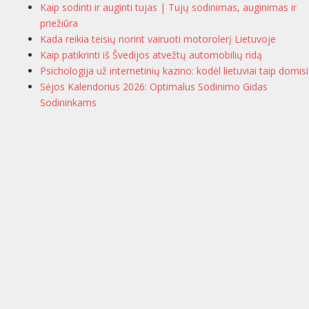
Kaip sodinti ir auginti tujas | Tujų sodinimas, auginimas ir
priežiūra
Kada reikia teisių norint vairuoti motorolerį Lietuvoje
Kaip patikrinti iš Švedijos atvežtų automobilių ridą
Psichologija už internetinių kazino: kodėl lietuviai taip domisi
Sėjos Kalendorius 2026: Optimalus Sodinimo Gidas
Sodininkams