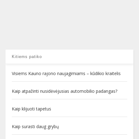
Kitiems patiko
Visiems Kauno rajono naujagimiams – kūdikio kraitelis
Kaip atpažinti nusidėvėjusias automobilio padangas?
Kaip klijuoti tapetus
Kaip surasti daug grybų