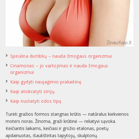
Spirulina dumblių – nauda žmogaus organizmui
Cinamonas – jo vartojimas ir nauda žmogaus
organizmui
Kaip gydyti naujagimio prakaitinę
Kaip atsikratyti strijų
Kaip nustatyti odos tipą
Turėti gražios formos stangrias krūtis — natūralus kiekvienos
moters noras. Žinoma, graži krūtinė — reliatyvi sąvoka.
Keičiantis laikams, keičiasi ir grožio etalonas, poetų
apdainuotas, išaukštintas tapytojų, skulptorių.