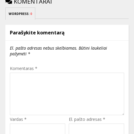
KOMENTARAI
WORDPRESS:
0
Parašykite komentarą
El. pašto adresas nebus skelbiamas.
Būtini laukeliai
pažymėti
*
Komentaras
*
Vardas
*
El. pašto adresas
*