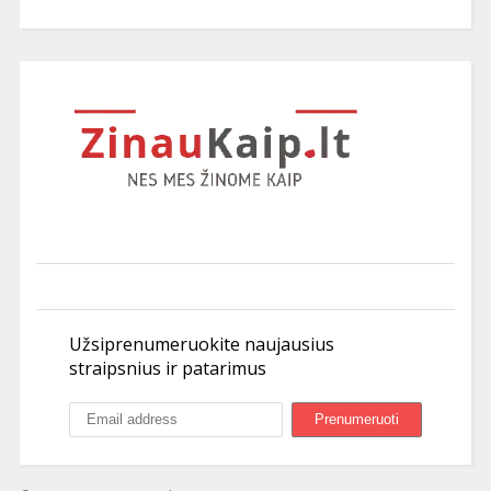
Užsiprenumeruokite naujausius
straipsnius ir patarimus