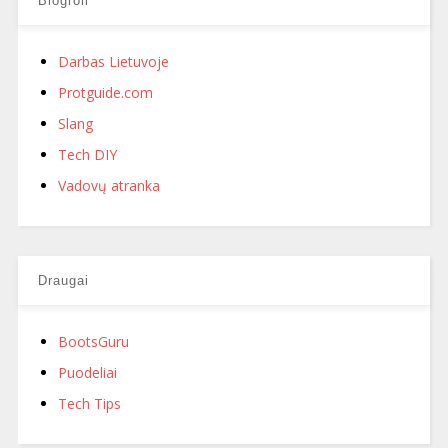
Blogroll
Darbas Lietuvoje
Protguide.com
Slang
Tech DIY
Vadovų atranka
Draugai
BootsGuru
Puodeliai
Tech Tips