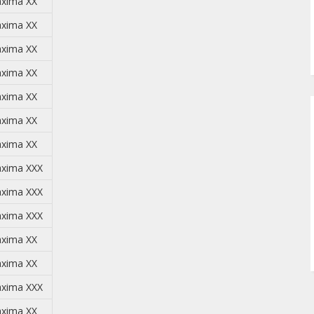
xima XX
xima XX
xima XX
xima XX
xima XX
xima XX
xima XX
xima XXX
xima XXX
xima XXX
xima XX
xima XX
xima XXX
xima XX