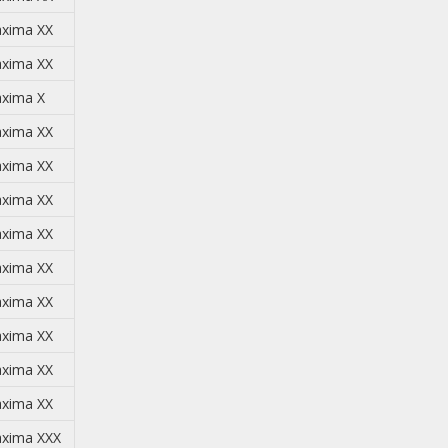
xima XX
xima XX
xima X
xima XX
xima XX
xima XX
xima XX
xima XX
xima XX
xima XX
xima XX
xima XX
xima XXX