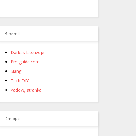
Blogroll
Darbas Lietuvoje
Protguide.com
Slang
Tech DIY
Vadovų atranka
Draugai