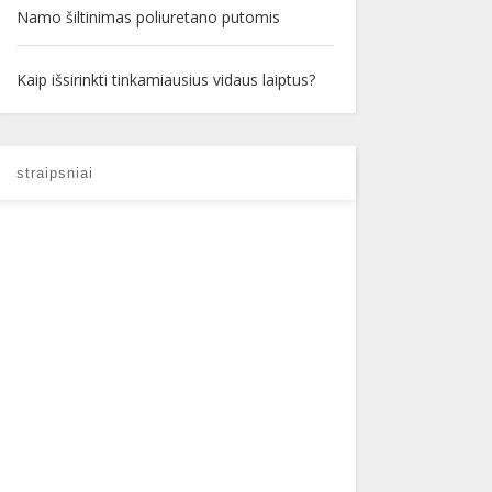
Namo šiltinimas poliuretano putomis
Kaip išsirinkti tinkamiausius vidaus laiptus?
straipsniai