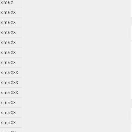
xima X
xima XX
xima XX
xima XX
xima XX
xima XX
xima XX
xima XXX
xima XXX
xima XXX
xima XX
xima XX
xima XX