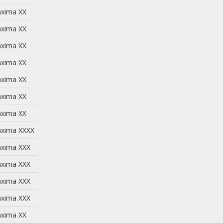
xima XX
xima XX
xima XX
xima XX
xima XX
xima XX
xima XX
xima XXXX
xima XXX
xima XXX
xima XXX
xima XXX
xima XX