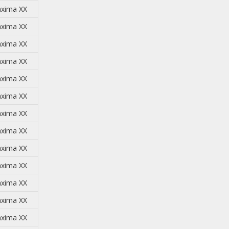
xima XX
xima XX
xima XX
xima XX
xima XX
xima XX
xima XX
xima XX
xima XX
xima XX
xima XX
xima XX
xima XX