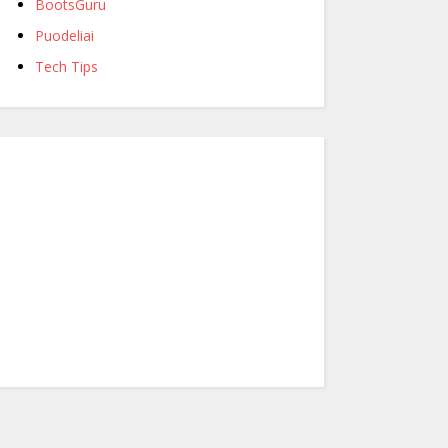
BootsGuru
Puodeliai
Tech Tips