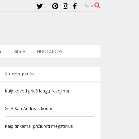
IEŠKOTI
i
Kita
NUOLAIDOS
Kitiems patiko
Kaip kovoti prieš langų rasojimą
GTA San Andreas kodai
Kaip tinkamai prižiūrėti megztinius