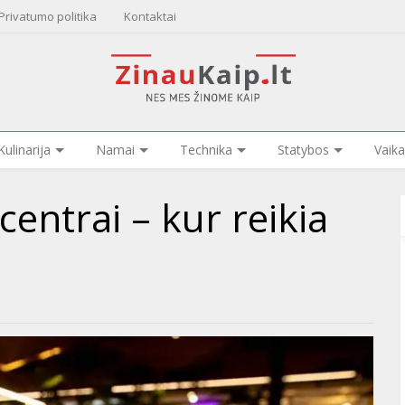
Privatumo politika
Kontaktai
Kulinarija
Namai
Technika
Statybos
Vaika
centrai – kur reikia