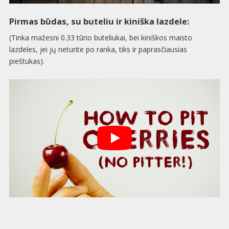
Pirmas būdas, su buteliu ir kiniška lazdele:
(Tinka mažesni 0.33 tūrio buteliukai, bei kiniškos maisto
lazdeles, jei jų neturite po ranka, tiks ir paprasčiausias
pieštukas).