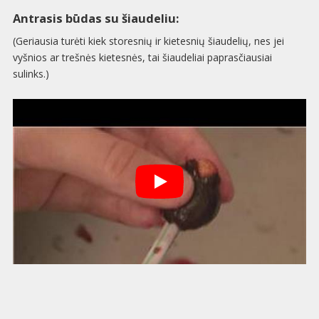
Antrasis būdas su šiaudeliu:
(Geriausia turėti kiek storesnių ir kietesnių šiaudelių, nes jei
vyšnios ar trešnės kietesnės, tai šiaudeliai paprasčiausiai
sulinks.)