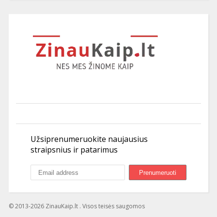
Užsiprenumeruokite naujausius
straipsnius ir patarimus
© 2013-2026 ZinauKaip.lt . Visos teisės saugomos