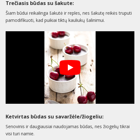
Trečiasis būdas su šakute:
Šiam būdui reikalinga šakutė ir reples, nes šakutę reikės truputi
pamodifikuoti, kad puikiai tiktų kauliukų šalinimui.
Ketvirtas būdas su savaržėle/žiogeliu:
Senovinis ir daugiausiai naudojamas būdas, nes žiogelių tikrai
visi turi namie.