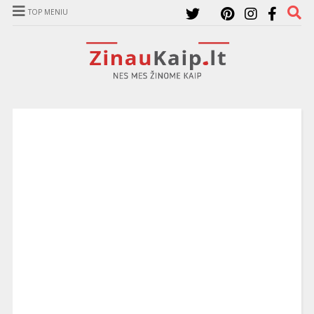
TOP MENIU