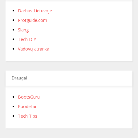
Darbas Lietuvoje
Protguide.com
Slang
Tech DIY
Vadovų atranka
Draugai
BootsGuru
Puodeliai
Tech Tips