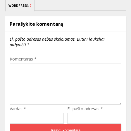
WORDPRESS:
0
Parašykite komentarą
El. pašto adresas nebus skelbiamas.
Būtini laukeliai
pažymėti
*
Komentaras
*
Vardas
*
El. pašto adresas
*