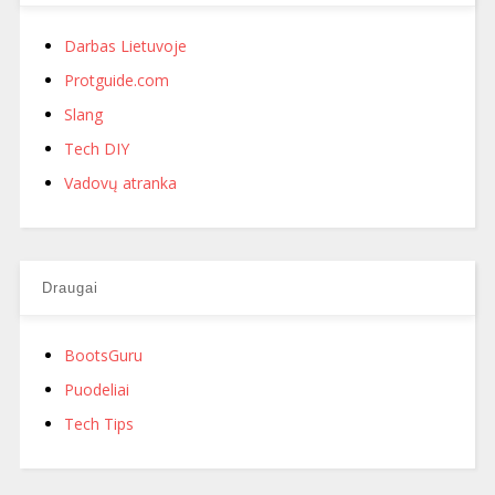
Darbas Lietuvoje
Protguide.com
Slang
Tech DIY
Vadovų atranka
Draugai
BootsGuru
Puodeliai
Tech Tips