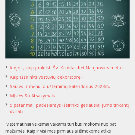
Idėjos, kaip praleisti Šv. Kalėdas bei Naujuosius metus
Kaip išsirinkti vestuvių dekoratorę?
Saulės ir mėnulio užtemimų kalendorius 2023m.
Mįslės Su Atsakymais
5 patarimai, padėsiantys išsirinkti geriausiai jums tinkantį
dviratį
Matematiniai veiksmai vaikams turi būti mokomi nuo pat
mažumės. Kaip ir visi mes pirmiausiai išmokome atlikti