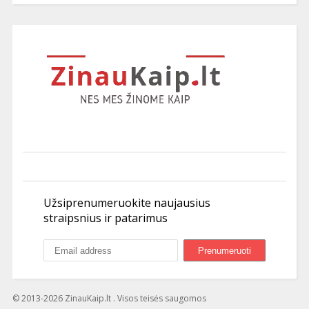
Užsiprenumeruokite naujausius
straipsnius ir patarimus
© 2013-2026 ZinauKaip.lt . Visos teisės saugomos