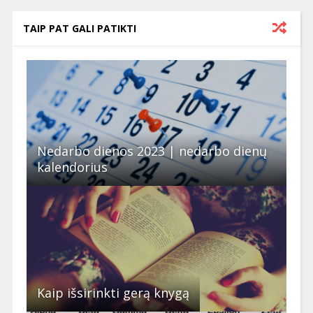
TAIP PAT GALI PATIKTI
Nedarbo dienos 2023 | nedarbo dienų
kalendorius
Kaip išsirinkti gerą knygą