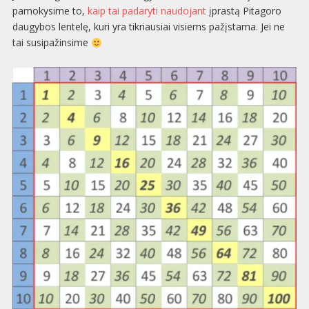
pamokysime to,
kaip tai padaryti naudojant
įprastą Pitagoro
daugybos lentelę, kuri yra tikriausiai visiems pažįstama. Jei ne
tai susipažinsime