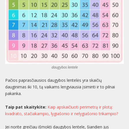
daugybos lentele
Pačios paprasčiausios daugybos lentelės yra skaičių
dauginimas iki 10, tą vaikams lengviausia įsiminti ir to pilnai
pakanka.
Taip pat skaitykite:
Kaip apskaičiuoti perimetrą ir plotą:
kvadrato, stačiakampio, lygiašonio ir nelygiašonio trikampio?
Jei norite greičiau išmokti daugybos lentele, šiandien jus