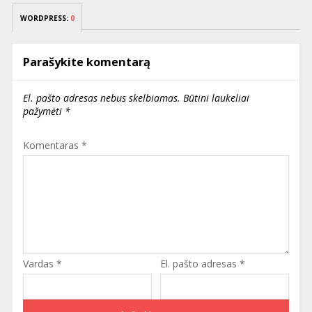
WORDPRESS:
0
Parašykite komentarą
El. pašto adresas nebus skelbiamas.
Būtini laukeliai
pažymėti
*
Komentaras
*
Vardas
*
El. pašto adresas
*