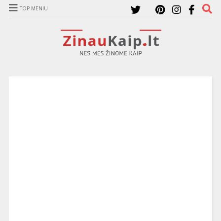
TOP MENIU