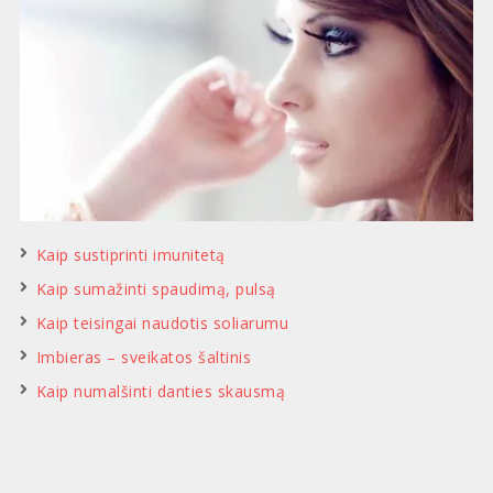
Kaip sustiprinti imunitetą
Kaip sumažinti spaudimą, pulsą
Kaip teisingai naudotis soliarumu
Imbieras – sveikatos šaltinis
Kaip numalšinti danties skausmą