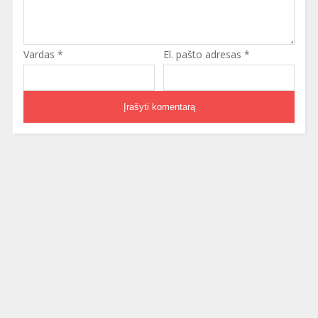
Vardas
*
El. pašto adresas
*