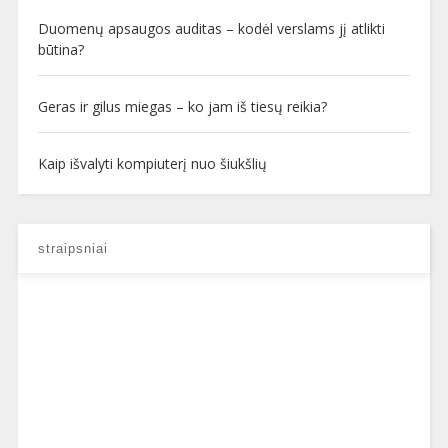
Duomenų apsaugos auditas – kodėl verslams jį atlikti
būtina?
Geras ir gilus miegas – ko jam iš tiesų reikia?
Kaip išvalyti kompiuterį nuo šiukšlių
straipsniai