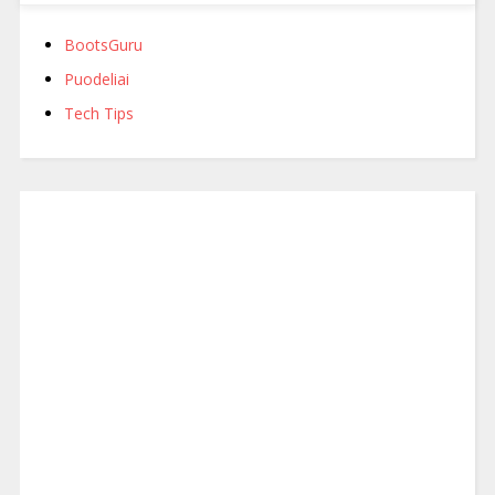
BootsGuru
Puodeliai
Tech Tips