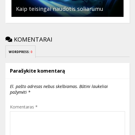
Kaip teisingai naudotis soliarumu
KOMENTARAI
WORDPRESS:
0
Parašykite komentarą
El. pašto adresas nebus skelbiamas.
Būtini laukeliai
pažymėti
*
Komentaras
*