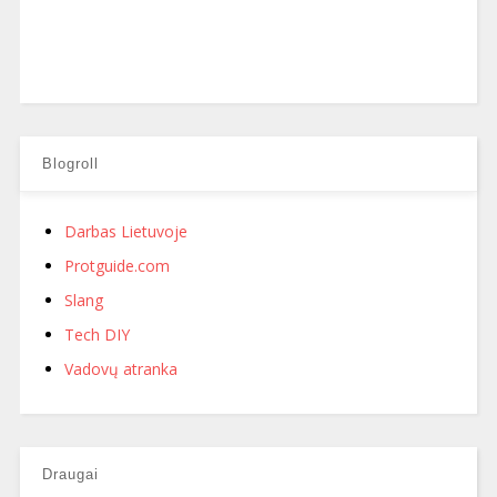
Blogroll
Darbas Lietuvoje
Protguide.com
Slang
Tech DIY
Vadovų atranka
Draugai