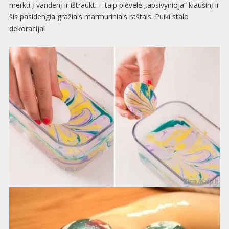
merkti į vandenį ir ištraukti – taip plėvelė „apsivynioja“ kiaušinį ir
šis pasidengia gražiais marmuriniais raštais. Puiki stalo
dekoracija!