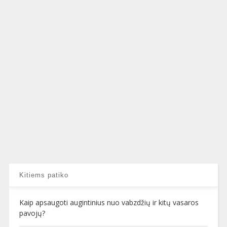
Kitiems patiko
Kaip apsaugoti augintinius nuo vabzdžių ir kitų vasaros
pavojų?