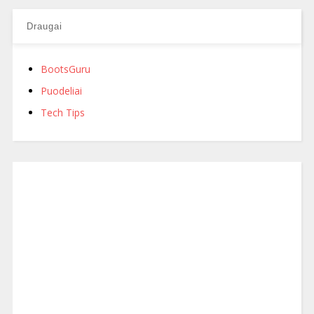
Draugai
BootsGuru
Puodeliai
Tech Tips