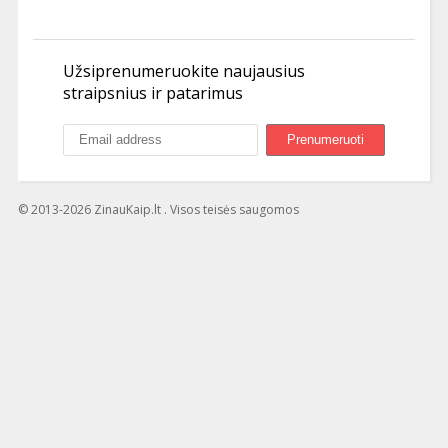
Užsiprenumeruokite naujausius
straipsnius ir patarimus
© 2013-2026 ZinauKaip.lt . Visos teisės saugomos