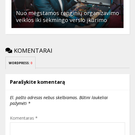
Nuo mėgstamos renginių organizavimo
veiklos iki sėkmingo verslo įkūrimo
KOMENTARAI
WORDPRESS:
0
Parašykite komentarą
El. pašto adresas nebus skelbiamas.
Būtini laukeliai
pažymėti
*
Komentaras
*