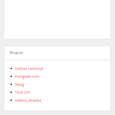
Blogroll
Darbas Lietuvoje
Protguide.com
Slang
Tech DIY
Vadovų atranka