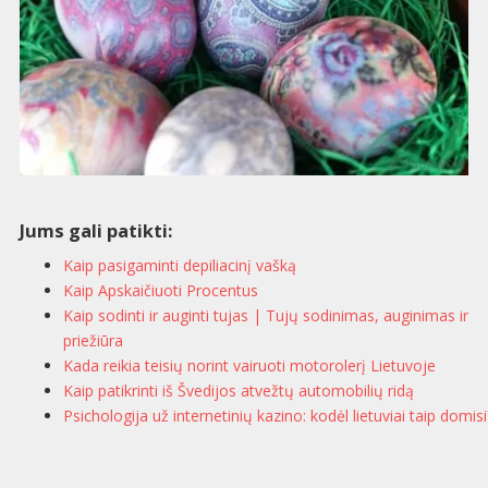
Jums gali patikti:
Kaip pasigaminti depiliacinį vašką
Kaip Apskaičiuoti Procentus
Kaip sodinti ir auginti tujas | Tujų sodinimas, auginimas ir
priežiūra
Kada reikia teisių norint vairuoti motorolerį Lietuvoje
Kaip patikrinti iš Švedijos atvežtų automobilių ridą
Psichologija už internetinių kazino: kodėl lietuviai taip domisi