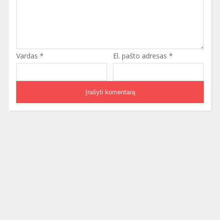
Vardas
*
El. pašto adresas
*