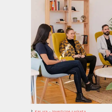
Kas yra – Investicinė sąskaita