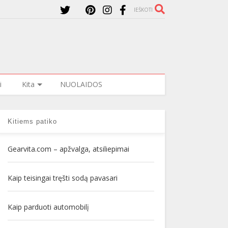
IEŠKOTI
i
Kita
NUOLAIDOS
Kitiems patiko
Gearvita.com – apžvalga, atsiliepimai
Kaip teisingai tręšti sodą pavasari
Kaip parduoti automobilį