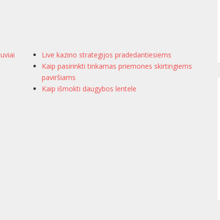
tuviai
Live kazino strategijos pradedantiesiems
Kaip pasirinkti tinkamas priemones skirtingiems
paviršiams
Kaip išmokti daugybos lentele