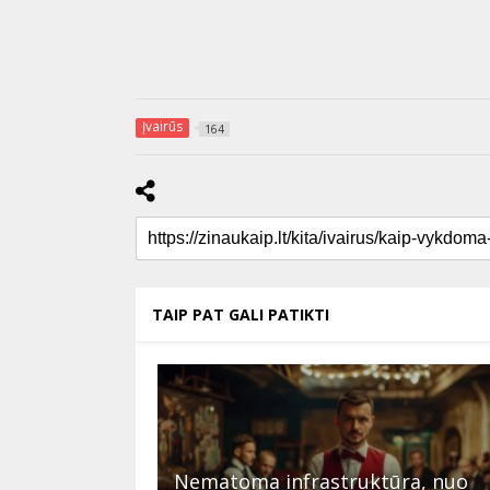
Įvairūs
164
TAIP PAT GALI PATIKTI
Nematoma infrastruktūra, nuo