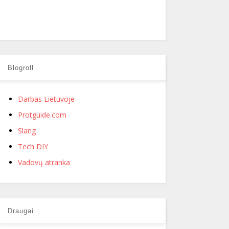
Blogroll
Darbas Lietuvoje
Protguide.com
Slang
Tech DIY
Vadovų atranka
Draugai