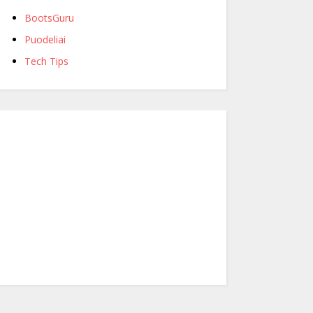
BootsGuru
Puodeliai
Tech Tips