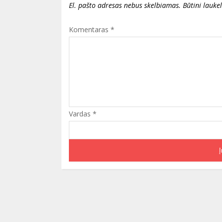
El. pašto adresas nebus skelbiamas.
Būtini lauke
Komentaras
*
Vardas
*