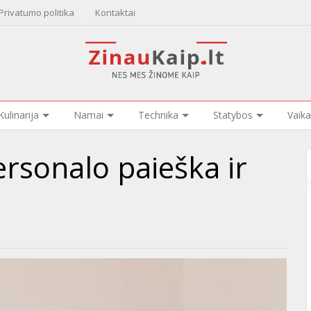
Privatumo politika
Kontaktai
Kulinarija
Namai
Technika
Statybos
Vaika
rsonalo paieška ir