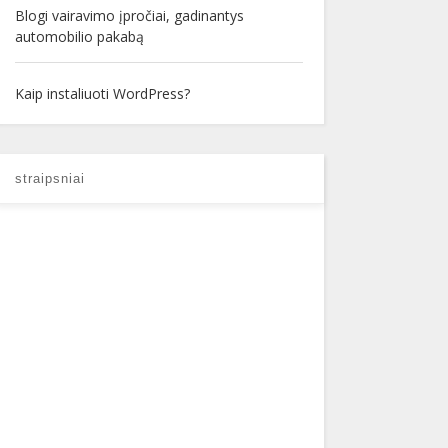
Blogi vairavimo įpročiai, gadinantys
automobilio pakabą
Kaip instaliuoti WordPress?
straipsniai