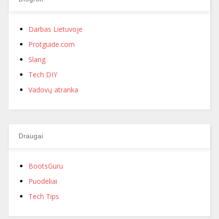
Darbas Lietuvoje
Protguide.com
Slang
Tech DIY
Vadovų atranka
Draugai
BootsGuru
Puodeliai
Tech Tips