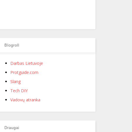
Blogroll
Darbas Lietuvoje
Protguide.com
Slang
Tech DIY
Vadovų atranka
Draugai