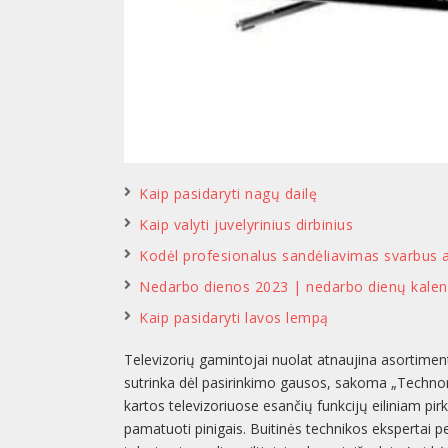
Kaip pasidaryti nagų dailę
Kaip valyti juvelyrinius dirbinius
Kodėl profesionalus sandėliavimas svarbus 
Nedarbo dienos 2023 | nedarbo dienų kalen
Kaip pasidaryti lavos lempą
Televizorių gamintojai nuolat atnaujina asortiment
sutrinka dėl pasirinkimo gausos, sakoma „Technor
kartos televizoriuose esančių funkcijų eiliniam pi
pamatuoti pinigais. Buitinės technikos ekspertai per