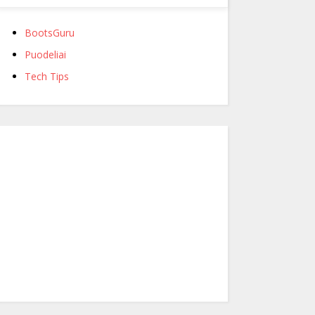
BootsGuru
Puodeliai
Tech Tips