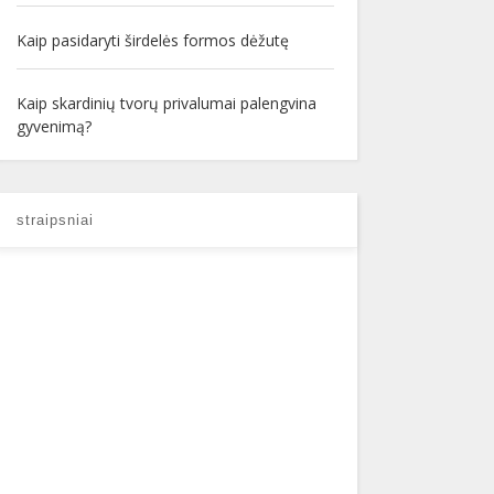
Kaip pasidaryti širdelės formos dėžutę
Kaip skardinių tvorų privalumai palengvina
gyvenimą?
straipsniai