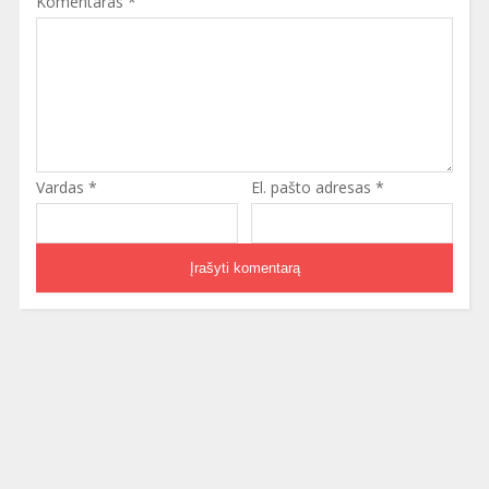
Komentaras
*
Vardas
*
El. pašto adresas
*