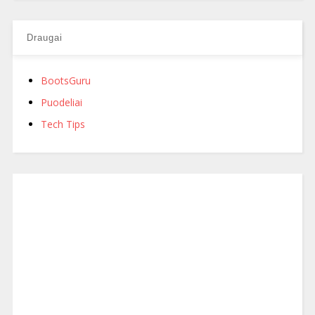
Draugai
BootsGuru
Puodeliai
Tech Tips