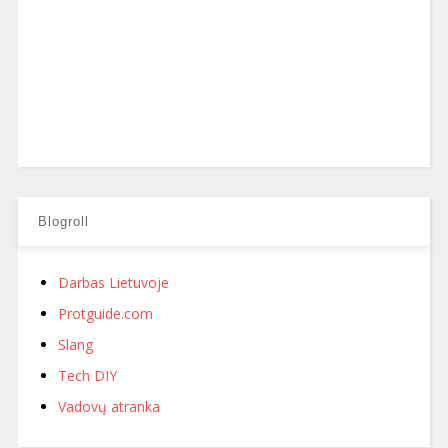
Blogroll
Darbas Lietuvoje
Protguide.com
Slang
Tech DIY
Vadovų atranka