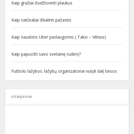
Kaip gražiai išsidžiovinti plaukus
Kaip natūraliai išbalinti pažastis
Kaip naudotis Uber paslaugomis ( Taksi – Vilnius)
Kaip papuošti savo svetainę rudenį?
Futbolo lažybos: lažybų organizatoriai nutyli dalį tiesos
straipsniai