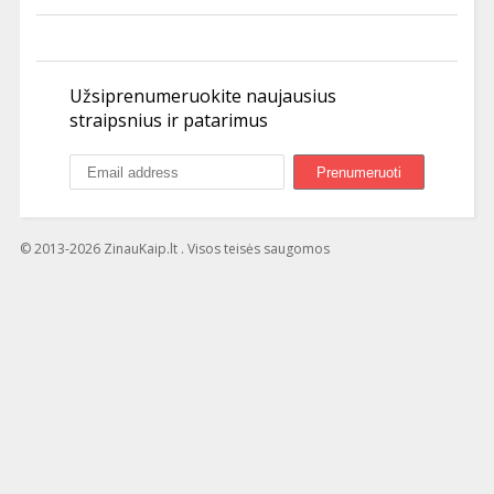
Užsiprenumeruokite naujausius
straipsnius ir patarimus
© 2013-2026 ZinauKaip.lt . Visos teisės saugomos