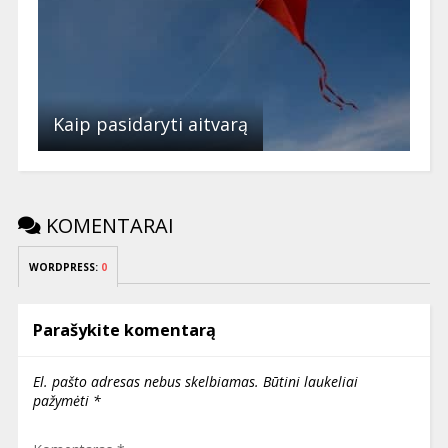
Kaip pasidaryti aitvarą
KOMENTARAI
WORDPRESS:
0
Parašykite komentarą
El. pašto adresas nebus skelbiamas.
Būtini laukeliai
pažymėti
*