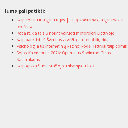
Jums gali patikti:
Kaip sodinti ir auginti tujas | Tujų sodinimas, auginimas ir
priežiūra
Kada reikia teisių norint vairuoti motorolerį Lietuvoje
Kaip patikrinti iš Švedijos atvežtų automobilių ridą
Psichologija už internetinių kazino: kodėl lietuviai taip domisi
Sėjos Kalendorius 2026: Optimalus Sodinimo Gidas
Sodininkams
Kaip Apskaičiuoti Stačiojo Trikampio Plotą