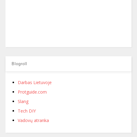
Blogroll
Darbas Lietuvoje
Protguide.com
Slang
Tech DIY
Vadovų atranka