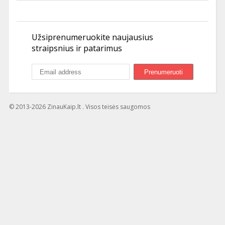
Užsiprenumeruokite naujausius
straipsnius ir patarimus
© 2013-2026 ZinauKaip.lt . Visos teisės saugomos