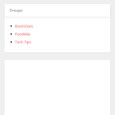
Draugai
BootsGuru
Puodeliai
Tech Tips