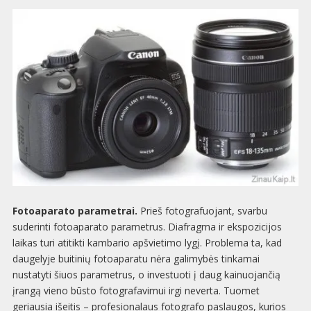
Fotoaparato parametrai.
Prieš fotografuojant, svarbu
suderinti fotoaparato parametrus. Diafragma ir ekspozicijos
laikas turi atitikti kambario apšvietimo lygį. Problema ta, kad
daugelyje buitinių fotoaparatu nėra galimybės tinkamai
nustatyti šiuos parametrus, o investuoti į daug kainuojančią
įrangą vieno būsto fotografavimui irgi neverta. Tuomet
geriausia išeitis – profesionalaus fotografo paslaugos, kurios