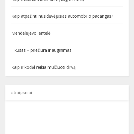
Kaip atpažinti nusidėvėjusias automobilio padangas?
Mendelejevo lentelė
Fikusas – priežiūra ir auginimas
Kaip ir kodėl reikia mulčiuoti dirvą
straipsniai