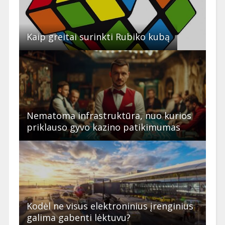
Kaip greitai surinkti Rubiko kubą
Nematoma infrastruktūra, nuo kurios
priklauso gyvo kazino patikimumas
Kodėl ne visus elektroninius įrenginius
galima gabenti lėktuvu?