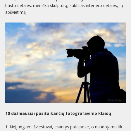
būsto detales: menišką skulptūrą, subtilias interjero detales, jų
apšvietimą.
10 dažniausiai pasitaikančių fotografavimo klaidų
1. Neįjungiami šviestuvai, esantys patalpose, o naudojama tik