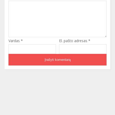
Vardas
*
El. pašto adresas
*