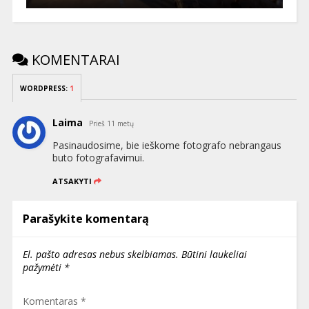
KOMENTARAI
WORDPRESS:
1
Laima
Prieš 11 metų
Pasinaudosime, bie ieškome fotografo nebrangaus
buto fotografavimui.
ATSAKYTI
Parašykite komentarą
El. pašto adresas nebus skelbiamas.
Būtini laukeliai
pažymėti
*
Komentaras
*