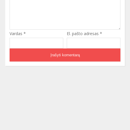
Vardas
*
El. pašto adresas
*