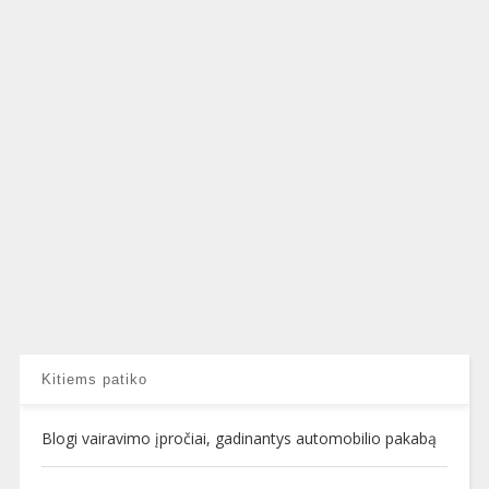
Kitiems patiko
Blogi vairavimo įpročiai, gadinantys automobilio pakabą