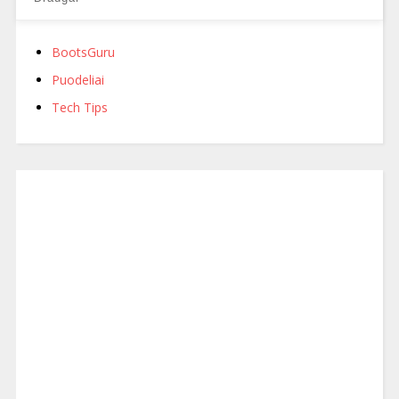
BootsGuru
Puodeliai
Tech Tips