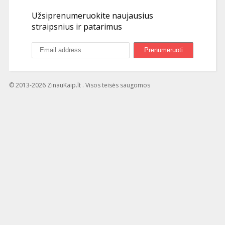
Užsiprenumeruokite naujausius
straipsnius ir patarimus
© 2013-2026 ZinauKaip.lt . Visos teisės saugomos