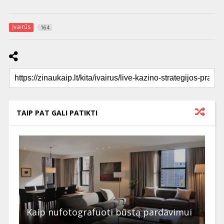
Įvairūs
164
TAIP PAT GALI PATIKTI
Kaip nufotografuoti būstą pardavimui