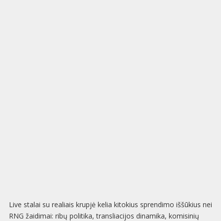
Live stalai su realiais krupjė kelia kitokius sprendimo iššūkius nei
RNG žaidimai: ribų politika, transliacijos dinamika, komisinių