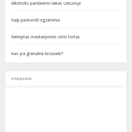
Alkoholio pardavimo laikas Lietuvoje
Kaip pasiruošti egzaminui
Nekeptas maskarponės sūrio tortas
Kas yra granulinė krosnelė?
straipsniai