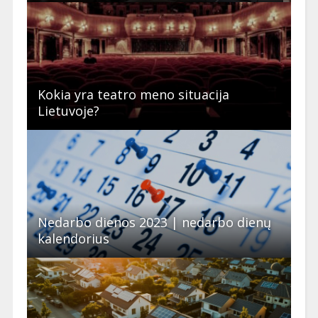
Kokia yra teatro meno situacija
Lietuvoje?
Nedarbo dienos 2023 | nedarbo dienų
kalendorius