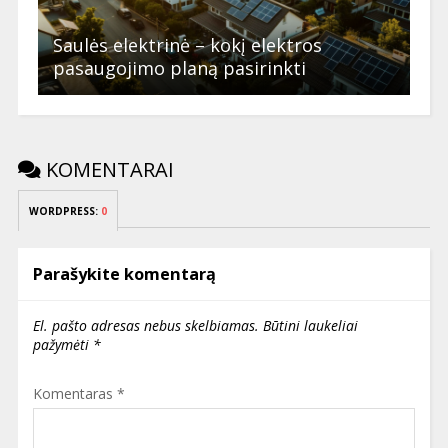
Saulės elektrinė – kokį elektros
pasaugojimo planą pasirinkti
KOMENTARAI
WORDPRESS:
0
Parašykite komentarą
El. pašto adresas nebus skelbiamas.
Būtini laukeliai
pažymėti
*
Komentaras
*