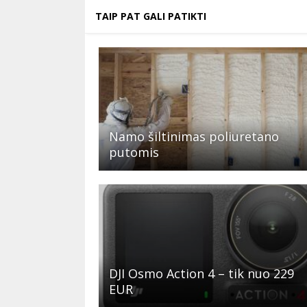
TAIP PAT GALI PATIKTI
Namo šiltinimas poliuretano
putomis
DJI Osmo Action 4 – tik nuo 229
EUR