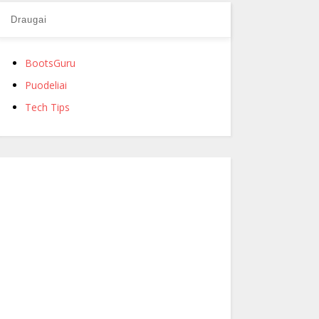
Draugai
BootsGuru
Puodeliai
Tech Tips