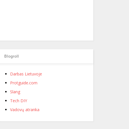
Blogroll
Darbas Lietuvoje
Protguide.com
Slang
Tech DIY
Vadovų atranka