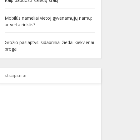
Kaip papuošti Kalėdų stalą
Mobilūs nameliai vietoj gyvenamųjų namų:
ar verta rinktis?
Grožio paslaptys: sidabriniai žiedai kiekvienai
progai
straipsniai