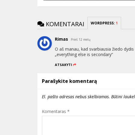
KOMENTARAI
WORDPRESS:
1
Rimas
Prieš 12 metų
O aš manau, kad svarbiausia žiedo dydis (b
„everything else is secondary”
ATSAKYTI
Parašykite komentarą
El. pašto adresas nebus skelbiamas.
Būtini lauke
Komentaras
*