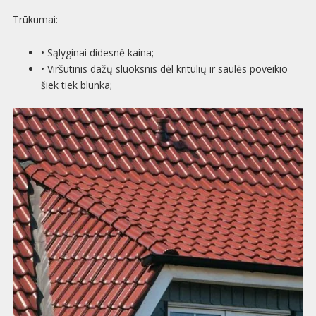
Trūkumai:
• Sąlyginai didesnė kaina;
• Viršutinis dažų sluoksnis dėl kritulių ir saulės poveikio
šiek tiek blunka;