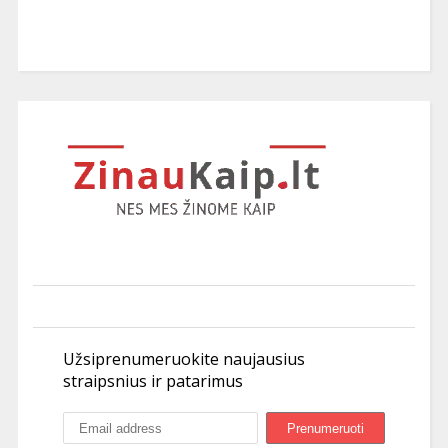
Užsiprenumeruokite naujausius
straipsnius ir patarimus