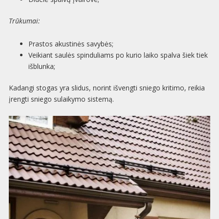
Trūkumai:
Prastos akustinės savybės;
Veikiant saulės spinduliams po kurio laiko spalva šiek tiek
išblunka;
Kadangi stogas yra slidus, norint išvengti sniego kritimo, reikia
įrengti sniego sulaikymo sistemą.