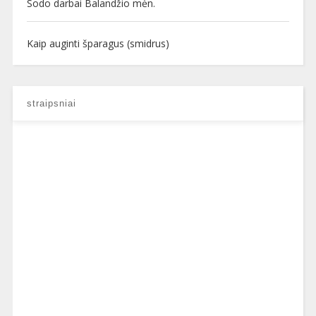
Sodo darbai Balandžio mėn.
Kaip auginti šparagus (smidrus)
straipsniai