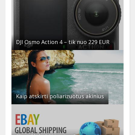
DJI Osmo Action 4 – tik nuo 229 EUR
Kaip atskirti poliarizuotus akinius