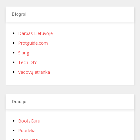
Blogroll
Darbas Lietuvoje
Protguide.com
Slang
Tech DIY
Vadovų atranka
Draugai
BootsGuru
Puodeliai