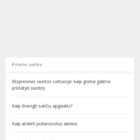
Kitiems patiko
Ekspresinės siuntos Lietuvoje: kaip greitai galima
pristatyti siuntinį
Kaip išvengti sukčių apgaulės?
Kaip atskirti poliarizuotus akinius