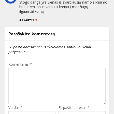
Stogo danga yra vienas iš svarbiausių namo šildinimo
būdų.Renkantis varbu atkreipti į medžiagų
ilgaamžiškumą.
ATSAKYTI
Parašykite komentarą
El. pašto adresas nebus skelbiamas.
Būtini laukeliai
pažymėti
*
Komentaras
*
Vardas
*
El. pašto adresas
*