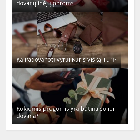
dovanų idėjų poroms
Ką Padovanoti Vyrui Kuris Viską Turi?
Kokiomis progomis yra būtina solidi
dovana?