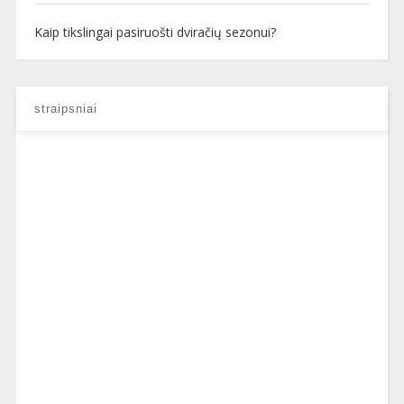
Kaip tikslingai pasiruošti dviračių sezonui?
straipsniai