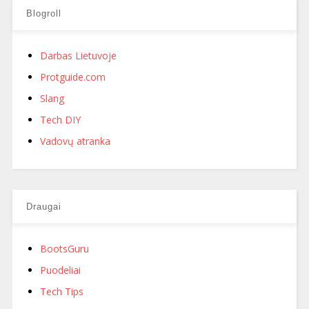
Blogroll
Darbas Lietuvoje
Protguide.com
Slang
Tech DIY
Vadovų atranka
Draugai
BootsGuru
Puodeliai
Tech Tips