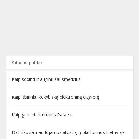
Kitiems patiko
Kaip sodinti ir auginti sausmedžius
Kaip išsirinkti kokybišką elektroninę cigaretę
Kaip gaminti naminius Rafaelo
Dažniausiai naudojamos atostogų platformos Lietuvoje