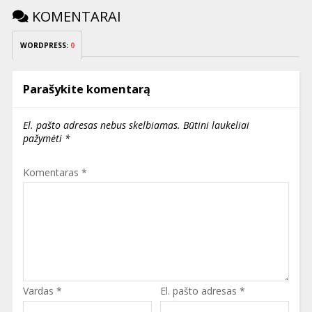
KOMENTARAI
WORDPRESS:
0
Parašykite komentarą
El. pašto adresas nebus skelbiamas.
Būtini laukeliai
pažymėti
*
Komentaras
*
Vardas
*
El. pašto adresas
*