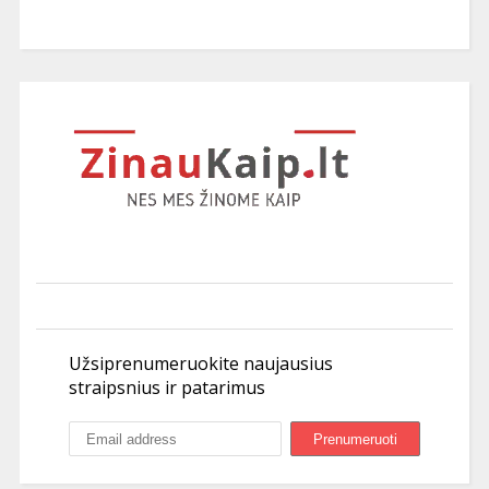
Užsiprenumeruokite naujausius
straipsnius ir patarimus