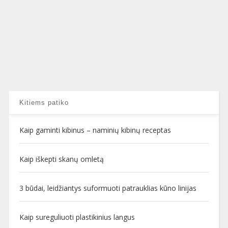
Kitiems patiko
Kaip gaminti kibinus – naminių kibinų receptas
Kaip iškepti skanų omletą
3 būdai, leidžiantys suformuoti patrauklias kūno linijas
Kaip sureguliuoti plastikinius langus