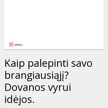
MENIU
Kaip palepinti savo
brangiausiąjį?
Dovanos vyrui
idėjos.