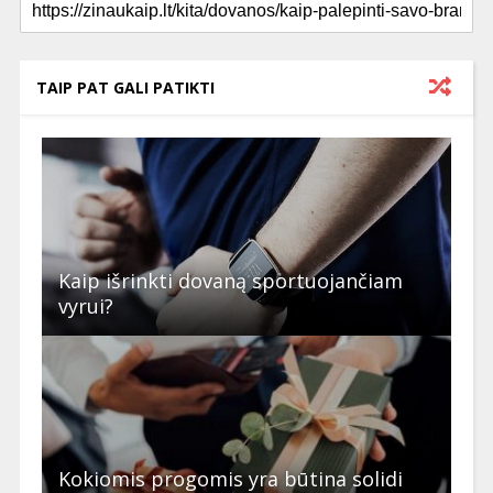
TAIP PAT GALI PATIKTI
Kaip išrinkti dovaną sportuojančiam
vyrui?
Kokiomis progomis yra būtina solidi