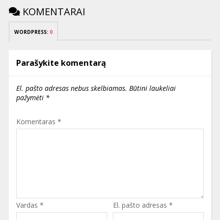
KOMENTARAI
WORDPRESS:
0
Parašykite komentarą
El. pašto adresas nebus skelbiamas.
Būtini laukeliai
pažymėti
*
Komentaras
*
Vardas
*
El. pašto adresas
*