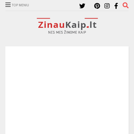
TOP MENIU