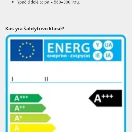
Ypač didelė talpa – 560–800 litrų.
Kas yra šaldytuvo klasė?