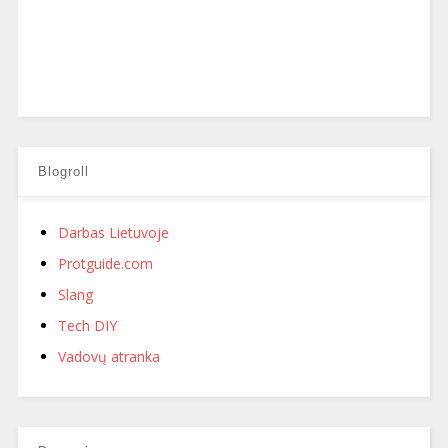
Blogroll
Darbas Lietuvoje
Protguide.com
Slang
Tech DIY
Vadovų atranka