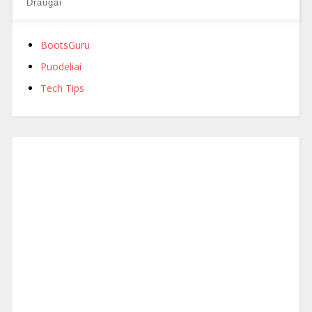
Draugai
BootsGuru
Puodeliai
Tech Tips