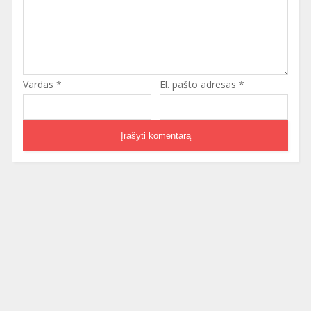
Vardas
*
El. pašto adresas
*