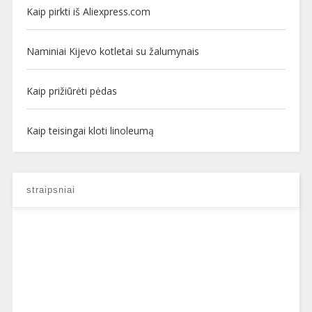
Kaip pirkti iš Aliexpress.com
Naminiai Kijevo kotletai su žalumynais
Kaip prižiūrėti pėdas
Kaip teisingai kloti linoleumą
straipsniai