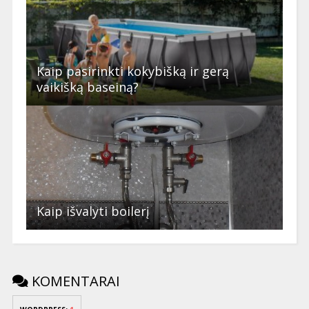
Kaip pasirinkti kokybišką ir gerą
vaikišką baseiną?
Kaip išvalyti boilerį
KOMENTARAI