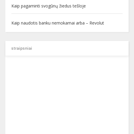
Kaip pagaminti svogūnų žiedus tešloje
Kaip naudotis banku nemokamai arba – Revolut
straipsniai