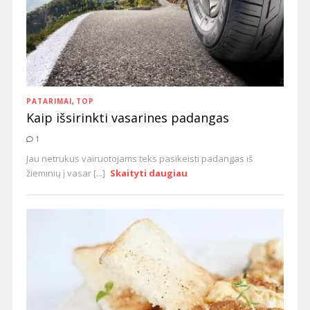
PATARIMAI
,
TOP
Kaip išsirinkti vasarines padangas
1
Jau netrukus vairuotojams teks pasikeisti padangas iš
žieminių į vasar [...]
Skaityti daugiau