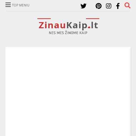
TOP MENIU