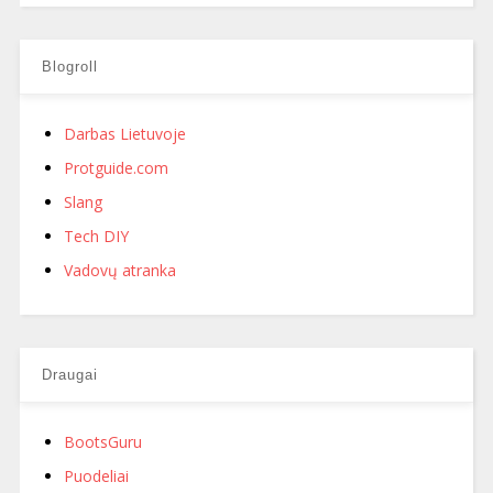
Blogroll
Darbas Lietuvoje
Protguide.com
Slang
Tech DIY
Vadovų atranka
Draugai
BootsGuru
Puodeliai