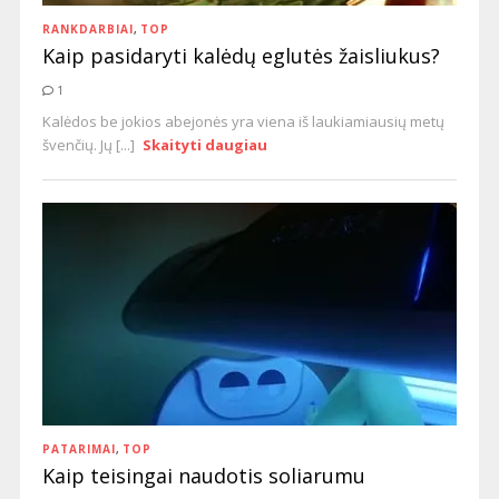
RANKDARBIAI
,
TOP
Kaip pasidaryti kalėdų eglutės žaisliukus?
1
Kalėdos be jokios abejonės yra viena iš laukiamiausių metų
švenčių. Jų [...]
Skaityti daugiau
PATARIMAI
,
TOP
Kaip teisingai naudotis soliarumu