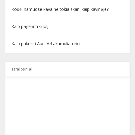
Kodėl namuose kava ne tokia skani kaip kavinėje?
Kaip pagerinti šuolį
Kaip pakeisti Audi A4 akumuliatorių
straipsniai