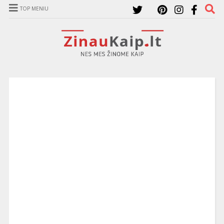
TOP MENIU