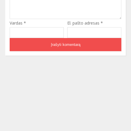
Vardas
*
El. pašto adresas
*