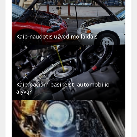
Kaip naudotis užvedimo laidais
Kaip pačiam pasikeisti automobilio
alyvą?