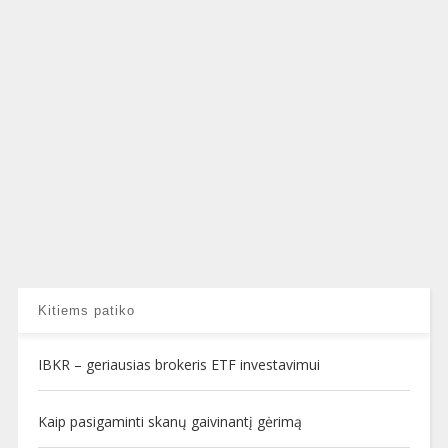
Kitiems patiko
IBKR – geriausias brokeris ETF investavimui
Kaip pasigaminti skanų gaivinantį gėrimą