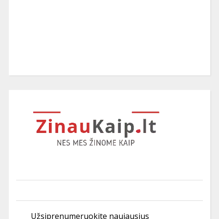
Užsiprenumeruokite naujausius