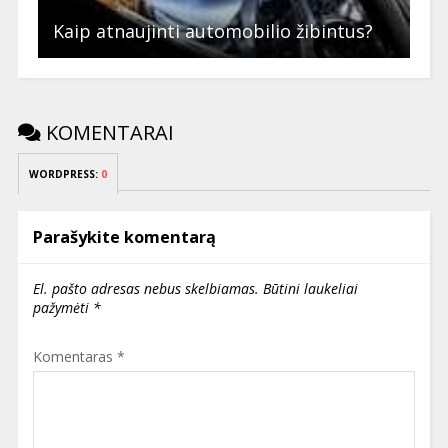
Kaip atnaujinti automobilio žibintus?
KOMENTARAI
WORDPRESS:
0
Parašykite komentarą
El. pašto adresas nebus skelbiamas.
Būtini laukeliai
pažymėti
*
Komentaras
*