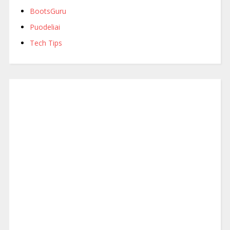
BootsGuru
Puodeliai
Tech Tips