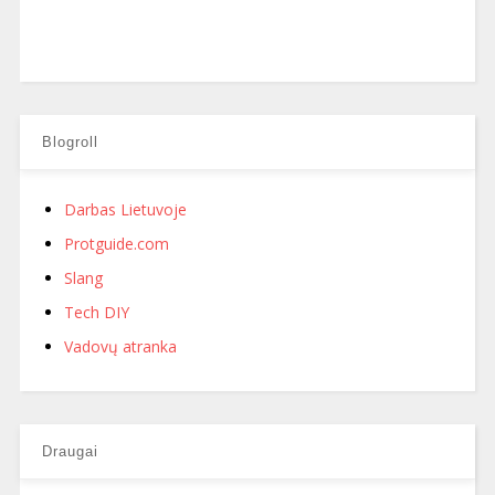
Blogroll
Darbas Lietuvoje
Protguide.com
Slang
Tech DIY
Vadovų atranka
Draugai