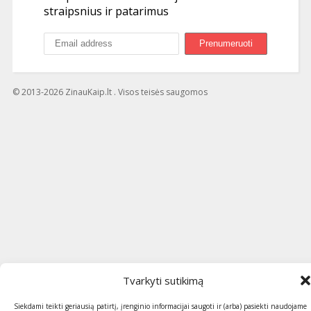
straipsnius ir patarimus
© 2013-2026 ZinauKaip.lt . Visos teisės saugomos
Tvarkyti sutikimą
Siekdami teikti geriausią patirtį, įrenginio informacijai saugoti ir (arba) pasiekti naudojame