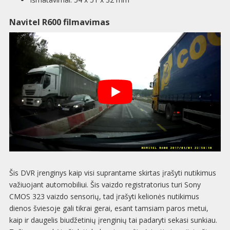
Navitel R600 filmavimas
Šis DVR įrenginys kaip visi suprantame skirtas įrašyti nutikimus
važiuojant automobiliui. Šis vaizdo registratorius turi
Sony
CMOS 323
vaizdo sensorių, tad įrašyti kelionės nutikimus
dienos šviesoje gali tikrai gerai, esant tamsiam paros metui,
kaip ir daugelis biudžetinių įrenginių tai padaryti sekasi sunkiau.