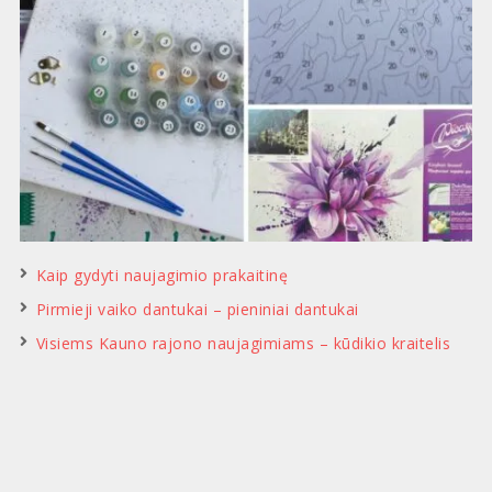
Kaip gydyti naujagimio prakaitinę
Pirmieji vaiko dantukai – pieniniai dantukai
Visiems Kauno rajono naujagimiams – kūdikio kraitelis