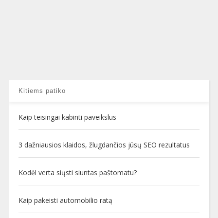
Kitiems patiko
Kaip teisingai kabinti paveikslus
3 dažniausios klaidos, žlugdančios jūsų SEO rezultatus
Kodėl verta siųsti siuntas paštomatu?
Kaip pakeisti automobilio ratą