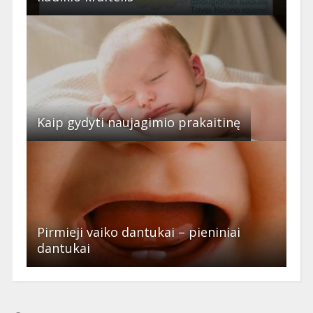
Kaip gydyti naujagimio prakaitinę
Pirmieji vaiko dantukai – pieniniai
dantukai