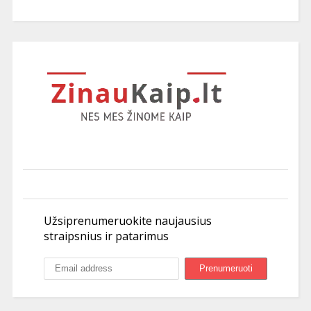
Užsiprenumeruokite naujausius
straipsnius ir patarimus