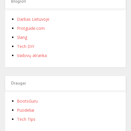
Blogroll
Darbas Lietuvoje
Protguide.com
Slang
Tech DIY
Vadovų atranka
Draugai
BootsGuru
Puodeliai
Tech Tips