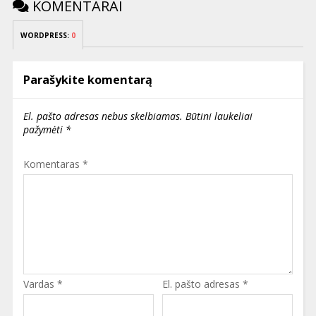
KOMENTARAI
WORDPRESS:
0
Parašykite komentarą
El. pašto adresas nebus skelbiamas.
Būtini laukeliai
pažymėti
*
Komentaras
*
Vardas
*
El. pašto adresas
*