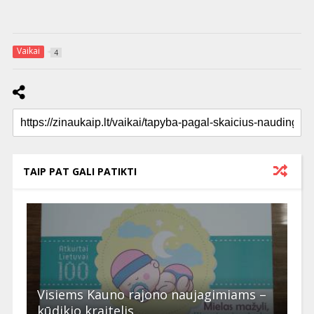
Vaikai
4
TAIP PAT GALI PATIKTI
Visiems Kauno rajono naujagimiams –
kūdikio kraitelis