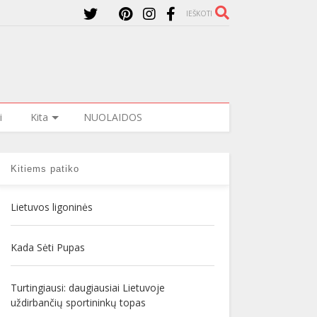
IEŠKOTI
i
Kita
NUOLAIDOS
Kitiems patiko
Lietuvos ligoninės
Kada Sėti Pupas
Turtingiausi: daugiausiai Lietuvoje
uždirbančių sportininkų topas