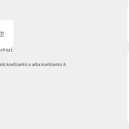
inti koeficiento
a
arba koeficiento
b.