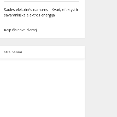
Saulės elektrinės namams – švari, efektyvi ir
savarankiška elektros energija
Kaip išsirinkti dviratį
straipsniai