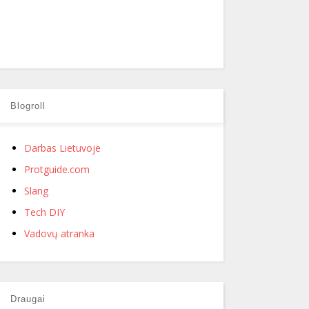
Blogroll
Darbas Lietuvoje
Protguide.com
Slang
Tech DIY
Vadovų atranka
Draugai