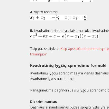
4.
Vijeto teorema.
5.
Kvadratiniu trinariu yra laikoma tokia kvadratinė lyg
Taip pat skaitykite:
Kaip apskaičiuoti perimetrą ir 
trikampio?
Kvadratinių lygčių sprendimo formulė
Kvadratinių lygčių sprendimas yra vienas dažniaus
Kvadratinė lygtis atrodo taip:
Panagrinėkime pagrindinius šių lygčių sprendimo 
Diskriminantas
Dažniausiai naudojamas būdas spręsti lygtis yra su