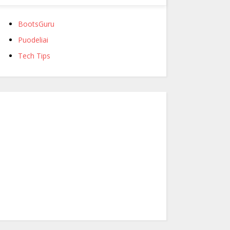
BootsGuru
Puodeliai
Tech Tips