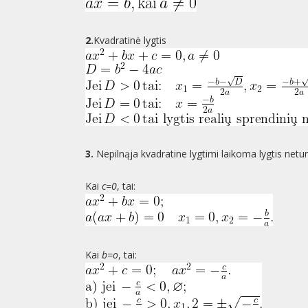
2.
Kvadratinė lygtis
3.
Nepilnąja kvadratine lygtimi laikoma lygtis netur
Kai
c=0
, tai:
Kai
b=o
, tai: