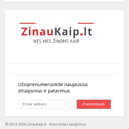
Užsiprenumeruokite naujausius
straipsnius ir patarimus
© 2013-2026 ZinauKaip.lt . Visos teisės saugomos