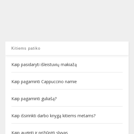
Kitiems patiko
Kaip pasidaryti išleistuvių makiažą
Kaip pagaminti Cappuccino namie
Kaip pagaminti guliašą?
Kaip išsirinkti darbo knygą kitiems metams?
Kaip auginti ir prižiūrėti slyvas