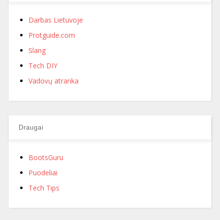
Darbas Lietuvoje
Protguide.com
Slang
Tech DIY
Vadovų atranka
Draugai
BootsGuru
Puodeliai
Tech Tips