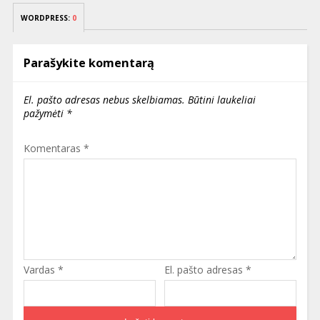
WORDPRESS:
0
Parašykite komentarą
El. pašto adresas nebus skelbiamas.
Būtini laukeliai
pažymėti
*
Komentaras
*
Vardas
*
El. pašto adresas
*