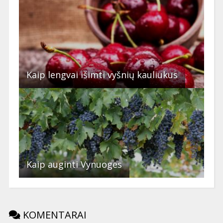
Kaip lengvai išimti vyšnių kauliukus
Kaip auginti Vynuoges
KOMENTARAI