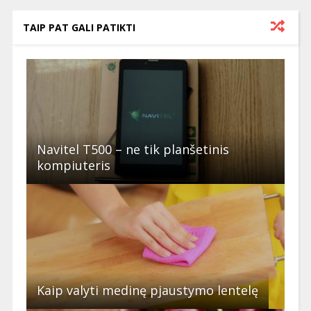
TAIP PAT GALI PATIKTI
Navitel T500 – ne tik planšetinis
kompiuteris
Kaip valyti medinę pjaustymo lentelę