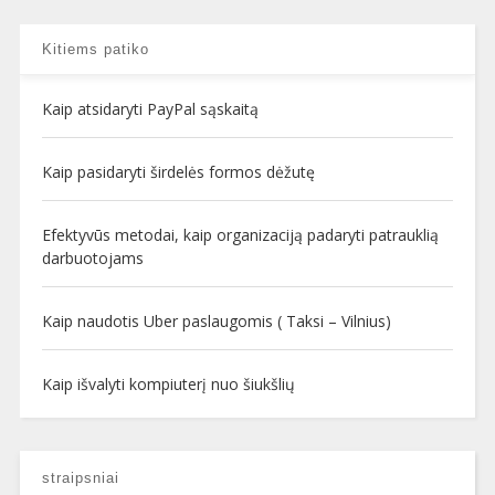
Kitiems patiko
Kaip atsidaryti PayPal sąskaitą
Kaip pasidaryti širdelės formos dėžutę
Efektyvūs metodai, kaip organizaciją padaryti patrauklią
darbuotojams
Kaip naudotis Uber paslaugomis ( Taksi – Vilnius)
Kaip išvalyti kompiuterį nuo šiukšlių
straipsniai