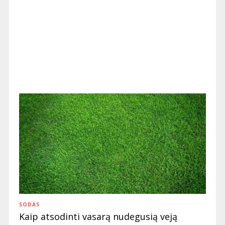
SODAS
Kaip atsodinti vasarą nudegusią veją