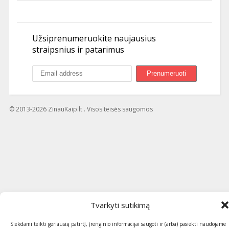
Užsiprenumeruokite naujausius
straipsnius ir patarimus
© 2013-2026 ZinauKaip.lt . Visos teisės saugomos
Tvarkyti sutikimą
Siekdami teikti geriausią patirtį, įrenginio informacijai saugoti ir (arba) pasiekti naudojame