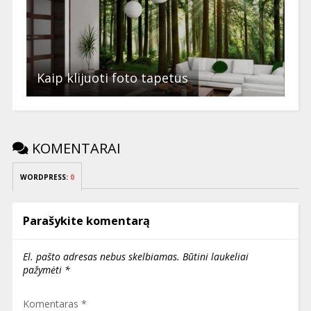
Kaip klijuoti foto tapetus
KOMENTARAI
WORDPRESS:
0
Parašykite komentarą
El. pašto adresas nebus skelbiamas.
Būtini laukeliai
pažymėti
*
Komentaras
*