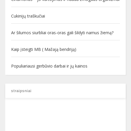
Cukinijų traškučiai
Ar šilumos siurbliai oras-oras gali šildyti namus žiemą?
Kaip įsteigti MB ( Mažają bendriją)
Populiariausi gerbūvio darbai ir jų kainos
straipsniai