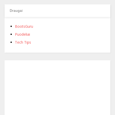
Draugai
BootsGuru
Puodeliai
Tech Tips