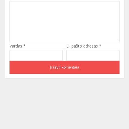
Vardas
*
El. pašto adresas
*