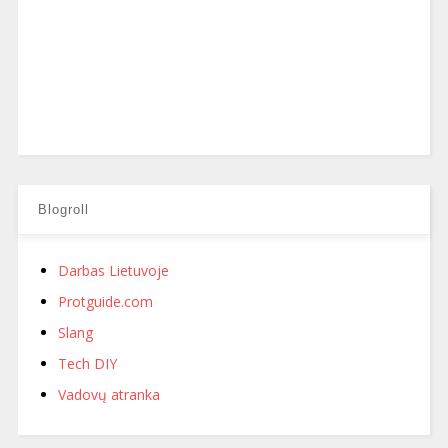
Blogroll
Darbas Lietuvoje
Protguide.com
Slang
Tech DIY
Vadovų atranka