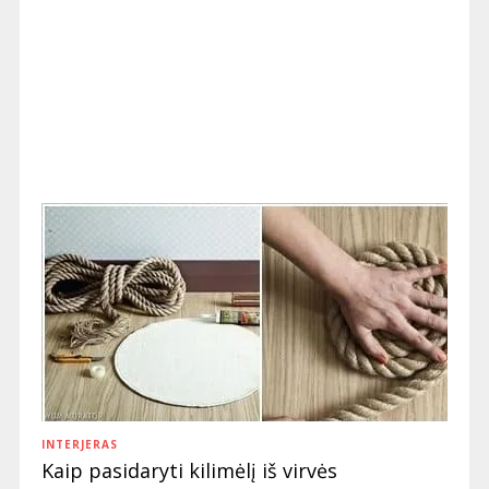
INTERJERAS
Kaip pasidaryti kilimėlį iš virvės