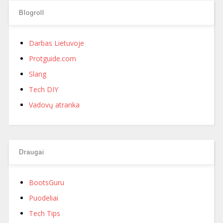
Blogroll
Darbas Lietuvoje
Protguide.com
Slang
Tech DIY
Vadovų atranka
Draugai
BootsGuru
Puodeliai
Tech Tips