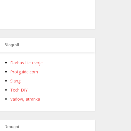
Blogroll
Darbas Lietuvoje
Protguide.com
Slang
Tech DIY
Vadovų atranka
Draugai