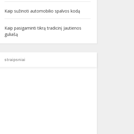
Kaip sužinoti automobilio spalvos kodą
Kaip pasigaminti tikrą tradicinį Jautienos
guliašą
straipsniai