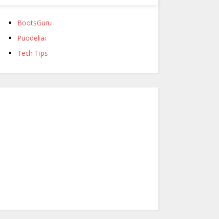
BootsGuru
Puodeliai
Tech Tips