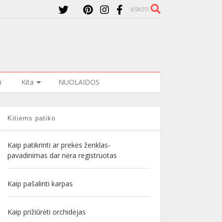
IEŠKOTI
i
Kita
NUOLAIDOS
Kitiems patiko
Kaip patikrinti ar prekės ženklas-
pavadinimas dar nėra registruotas
Kaip pašalinti karpas
Kaip prižiūrėti orchidėjas