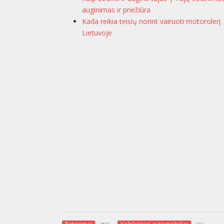
auginimas ir priežiūra
Kada reikia teisių norint vairuoti motorolerį
Lietuvoje