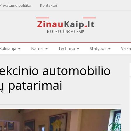
Privatumo politika
Kontaktai
Kulinarija
Namai
Technika
Statybos
Vaika
ekcinio automobilio
ų patarimai