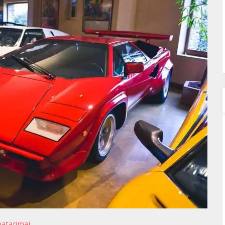
patarimai