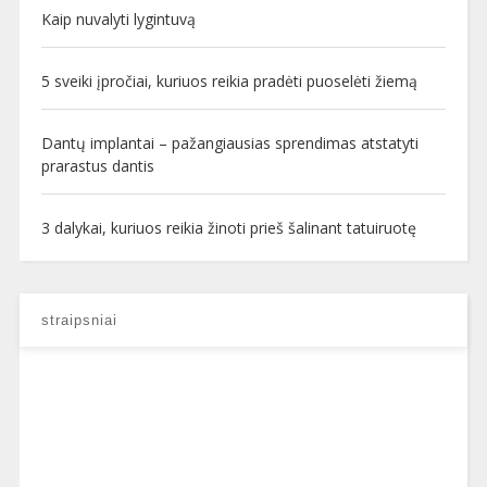
Kaip nuvalyti lygintuvą
5 sveiki įpročiai, kuriuos reikia pradėti puoselėti žiemą
Dantų implantai – pažangiausias sprendimas atstatyti
prarastus dantis
3 dalykai, kuriuos reikia žinoti prieš šalinant tatuiruotę
straipsniai