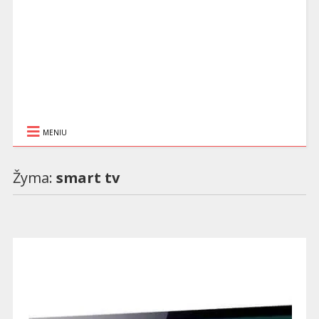
MENIU
Žyma:
smart tv