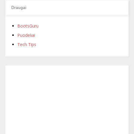
Draugai
BootsGuru
Puodeliai
Tech Tips