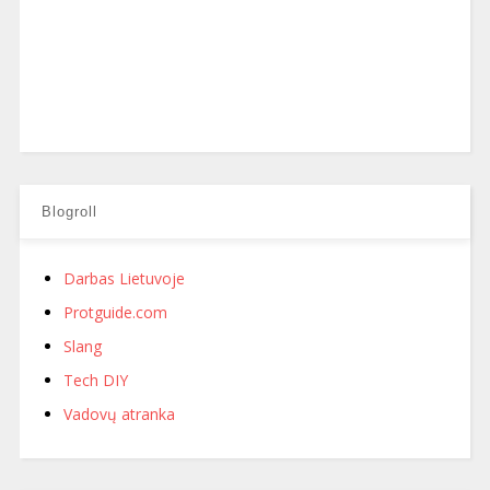
Blogroll
Darbas Lietuvoje
Protguide.com
Slang
Tech DIY
Vadovų atranka