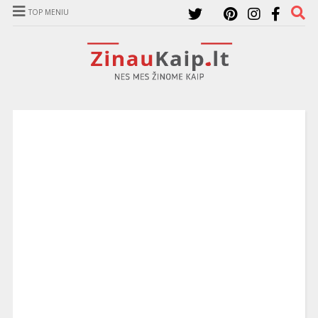
TOP MENIU