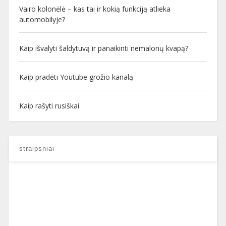
Vairo kolonėlė – kas tai ir kokią funkciją atlieka
automobilyje?
Kaip išvalyti šaldytuvą ir panaikinti nemalonų kvapą?
Kaip pradėti Youtube grožio kanalą
Kaip rašyti rusiškai
straipsniai