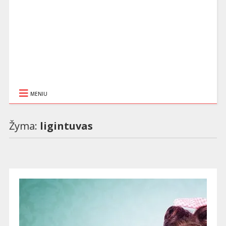
MENIU
Žyma:
ligintuvas