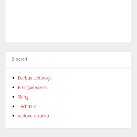
Blogroll
Darbas Lietuvoje
Protguide.com
Slang
Tech DIY
Vadovų atranka