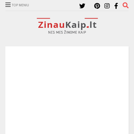
TOP MENIU