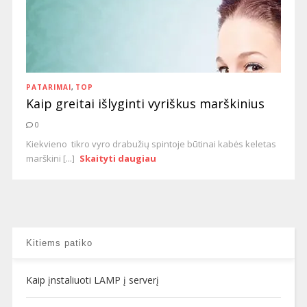
PATARIMAI
,
TOP
Kaip greitai išlyginti vyriškus marškinius
0
Kiekvieno tikro vyro drabužių spintoje būtinai kabės keletas
marškini [...]
Skaityti daugiau
Kitiems patiko
Kaip įnstaliuoti LAMP į serverį