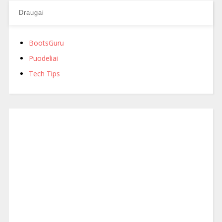
Draugai
BootsGuru
Puodeliai
Tech Tips