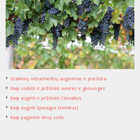
Graikinių riešutmedžių auginimas ir priežiūra
Kaip sodinti ir prižiūrėti avietes ir gervuoges
Kaip auginti ir prižiūrėti česnakus
Kaip auginti šparagus (smidrus)
Kaip pagerinti dirvą sode