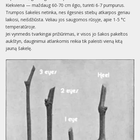
Kiekviena — maždaug 60-70 cm ilgio, turinti 6-7 pumpurus.
Trumpos šakelės netinka, nes ilgesnės stiebų atkarpos geriau
laikosi, neišdžiūsta. Vėliau jos saugomos rūsyje, apie 1-5 °C
temperatūroje.
Jei vynmedis tvarkingai prižiūrimas, ir visos jo šakos pakeltos
aukštyn, dauginimui atlankomis reikia tik paleisti vieną kitą
jauną šakelę.