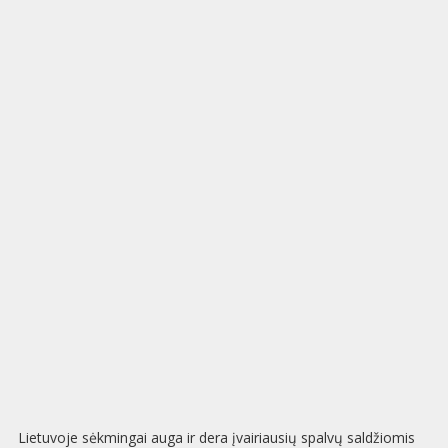
Lietuvoje sėkmingai auga ir dera įvairiausių spalvų saldžiomis