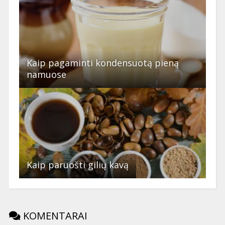
Kaip pagaminti kondensuotą pieną
namuose
Kaip paruošti gilių kavą
KOMENTARAI