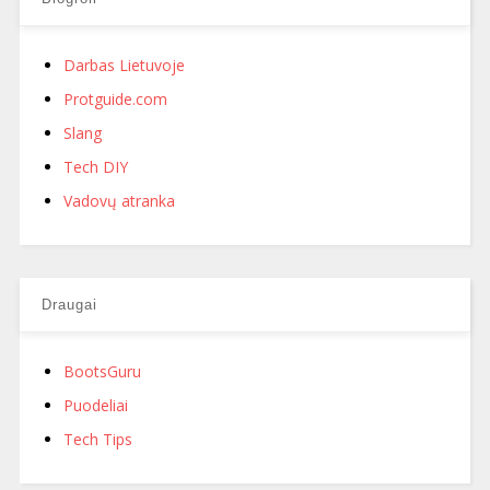
Darbas Lietuvoje
Protguide.com
Slang
Tech DIY
Vadovų atranka
Draugai
BootsGuru
Puodeliai
Tech Tips