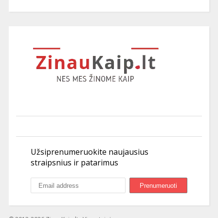
Užsiprenumeruokite naujausius
straipsnius ir patarimus