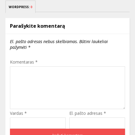
WORDPRESS:
0
Parašykite komentarą
El. pašto adresas nebus skelbiamas.
Būtini laukeliai
pažymėti
*
Komentaras
*
Vardas
*
El. pašto adresas
*