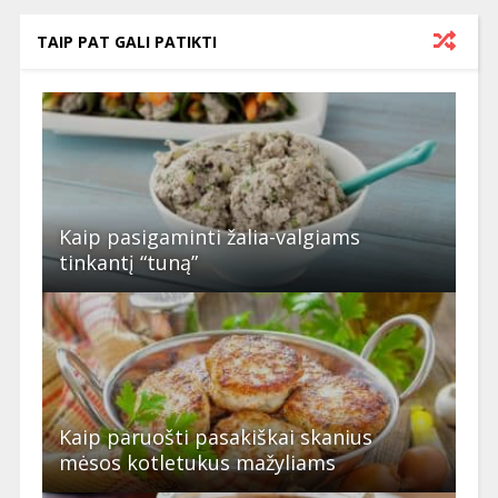
TAIP PAT GALI PATIKTI
Kaip pasigaminti žalia-valgiams
tinkantį “tuną”
Kaip paruošti pasakiškai skanius
mėsos kotletukus mažyliams