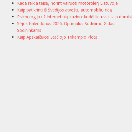
Kada reikia teisių norint vairuoti motorolerį Lietuvoje
Kaip patikrinti iš Švedijos atvežtų automobilių ridą
Psichologija už internetinių kazino: kodėl lietuviai taip domisi
Sėjos Kalendorius 2026: Optimalus Sodinimo Gidas
Sodininkams
Kaip Apskaičiuoti Stačiojo Trikampio Plotą