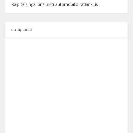
Kaip teisingai prižiūrėti automobilio ratlankius
straipsniai