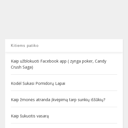
Kitiems patiko
Kaip užblokuoti Facebook app ( zynga poker, Candy
Crush Saga)
Kodėl Sukasi Pomidorų Lapai
Kaip žmonės atranda įkvėpimą tarp sunkių iššūkių?
Kaip šukuotis vasarą