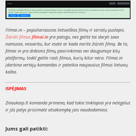
Filmai.in – populiariausias lietuviškas filmų ir serialų puslapis.
Žiūrėti filmus
filmai.in
yra patogu, nes galite tai daryti savo
namuose, nesvarbu, kur esate ar kada norite žiūrėti filmą. Be to,
filmai in yra didesnis filmų pasirinkimas nei daugumoje kitų
platformų, todėl galite rasti filmus, kurių kitur nėra. Filmai.in
įdarbina vertėjų komandas ir pateikia naujausius filmus lietuvių
kalba.
ISPĖJIMAS
Zinaukaip.lt komanda primena, kad tokie tinklapiai yra nelegalus
ir jūs patys prisiimate atsakomybę jais naudodamiesi.
Jums gali patikti: