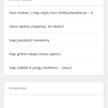
Euro ženklas | Kaip rašyti Euro ženklą klaviatūroje – €
Vieno danties implantas. Ko tikėtis?
Kaip pasidaryti manekeną
Kaip greitai nulupti senus tapetus
Kaip uždirbti iš pinigų skolinimo – Savy.lt
straipsniai