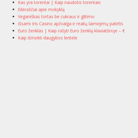
Kas yra torentai | Kaip naudotis torentais
Eilėraščiai apie mokyklą
Veganiškas tortas be cukraus ir glitimo
Išsami Iris Casino apžvalga ir realių laimėjimų patirtis
Euro ženklas | Kaip rašyti Euro ženklą klaviatūroje – €
Kaip išmokti daugybos lentele