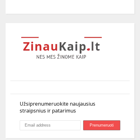
Užsiprenumeruokite naujausius
straipsnius ir patarimus