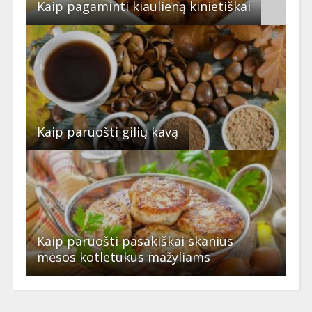
Kaip pagaminti kiaulieną kinietiškai
Kaip paruošti gilių kavą
Kaip paruošti pasakiškai skanius
mėsos kotletukus mažyliams