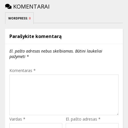
KOMENTARAI
WORDPRESS:
0
Parašykite komentarą
El. pašto adresas nebus skelbiamas.
Būtini laukeliai
pažymėti
*
Komentaras
*
Vardas
*
El. pašto adresas
*