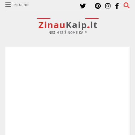
TOP MENIU