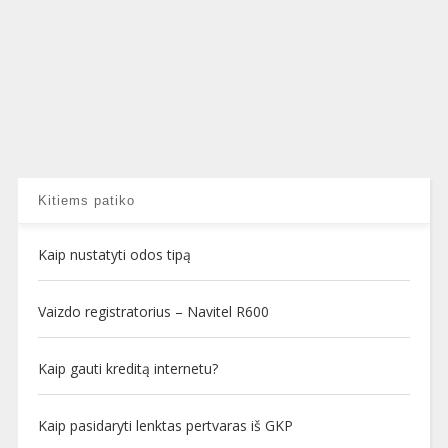
Kitiems patiko
Kaip nustatyti odos tipą
Vaizdo registratorius – Navitel R600
Kaip gauti kreditą internetu?
Kaip pasidaryti lenktas pertvaras iš GKP