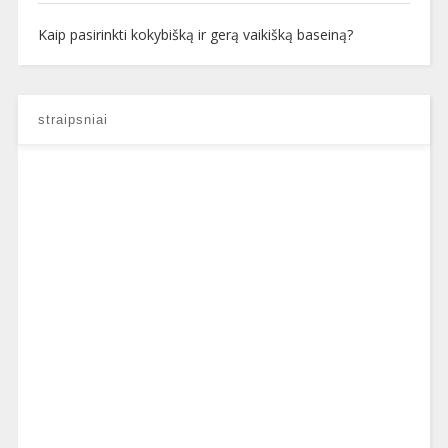
Kaip pasirinkti kokybišką ir gerą vaikišką baseiną?
straipsniai