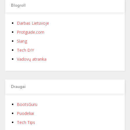
Blogroll
Darbas Lietuvoje
Protguide.com
Slang
Tech DIY
Vadovų atranka
Draugai
BootsGuru
Puodeliai
Tech Tips