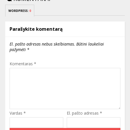
WORDPRESS:
0
Parašykite komentarą
El. pašto adresas nebus skelbiamas.
Būtini laukeliai
pažymėti
*
Komentaras
*
Vardas
*
El. pašto adresas
*