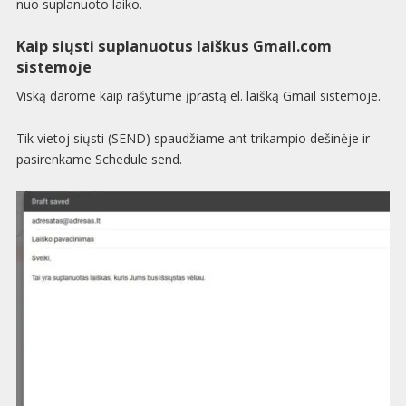
nuo suplanuoto laiko.
Kaip siųsti suplanuotus laiškus Gmail.com
sistemoje
Viską darome kaip rašytume įprastą el. laišką Gmail sistemoje.
Tik vietoj siųsti (SEND) spaudžiame ant trikampio dešinėje ir
pasirenkame Schedule send.