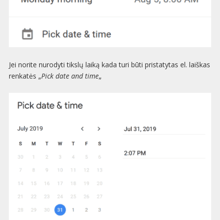
Jei norite nurodyti tikslų laiką kada turi būti pristatytas el. laiškas
renkatės „
Pick date and time
„