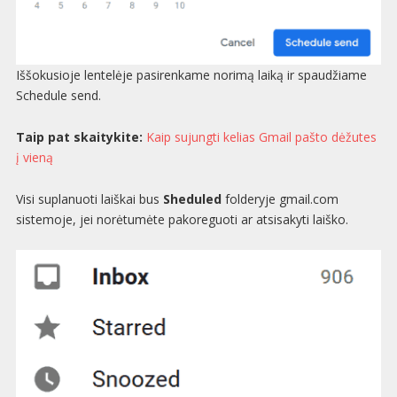
Iššokusioje lentelėje pasirenkame norimą laiką ir spaudžiame
Schedule send.
Taip pat skaitykite:
Kaip sujungti kelias Gmail pašto dėžutes
į vieną
Visi suplanuoti laiškai bus
Sheduled
folderyje gmail.com
sistemoje, jei norėtumėte pakoreguoti ar atsisakyti laiško.