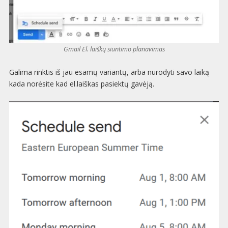
Gmail El. laiškų siuntimo planavimas
Galima rinktis iš jau esamų variantų, arba nurodyti savo laiką
kada norėsite kad el.laiškas pasiektų gavėją.