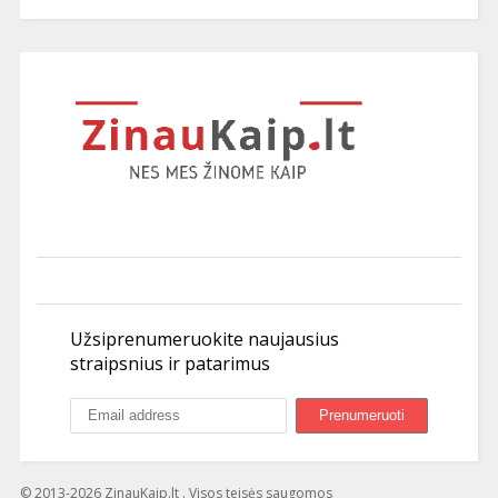
Užsiprenumeruokite naujausius
straipsnius ir patarimus
© 2013-2026 ZinauKaip.lt . Visos teisės saugomos