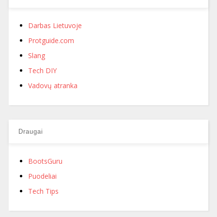
Darbas Lietuvoje
Protguide.com
Slang
Tech DIY
Vadovų atranka
Draugai
BootsGuru
Puodeliai
Tech Tips