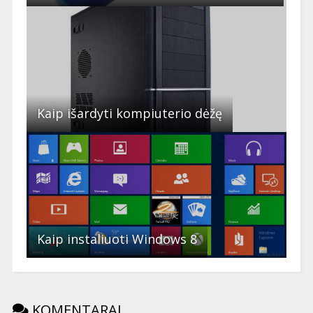
Kaip išardyti kompiuterio dėžę
Kaip instaliuoti Windows 8
KOMENTARAI