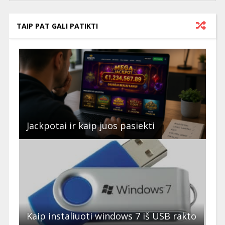
TAIP PAT GALI PATIKTI
Jackpotai ir kaip juos pasiekti
Kaip instaliuoti windows 7 iš USB rakto