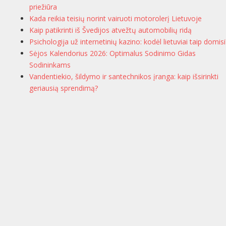
priežiūra
Kada reikia teisių norint vairuoti motorolerį Lietuvoje
Kaip patikrinti iš Švedijos atvežtų automobilių ridą
Psichologija už internetinių kazino: kodėl lietuviai taip domisi
Sėjos Kalendorius 2026: Optimalus Sodinimo Gidas
Sodininkams
Vandentiekio, šildymo ir santechnikos įranga: kaip išsirinkti
geriausią sprendimą?