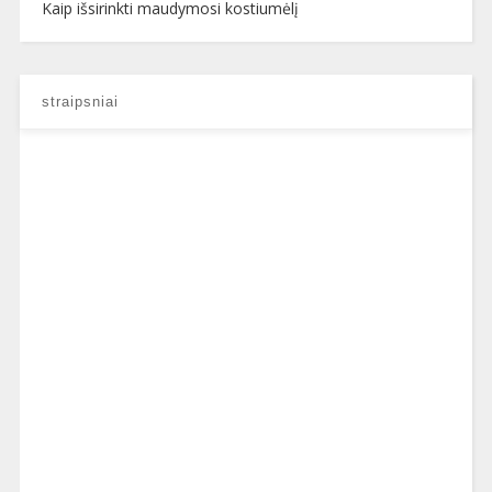
Kaip išsirinkti maudymosi kostiumėlį
straipsniai