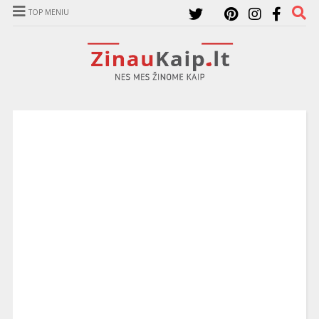
TOP MENIU