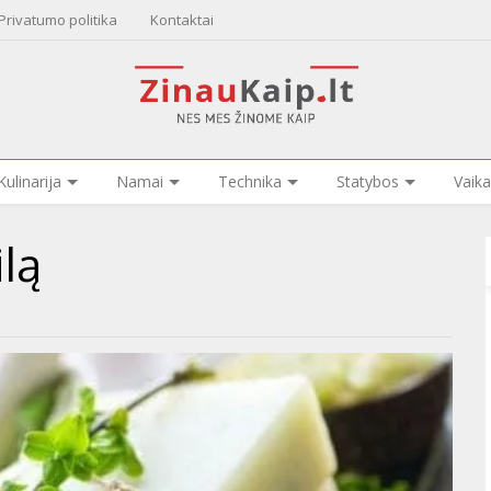
Privatumo politika
Kontaktai
Kulinarija
Namai
Technika
Statybos
Vaika
lą