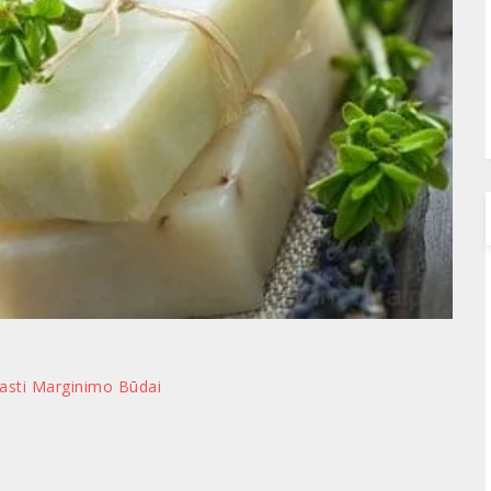
rasti Marginimo Būdai