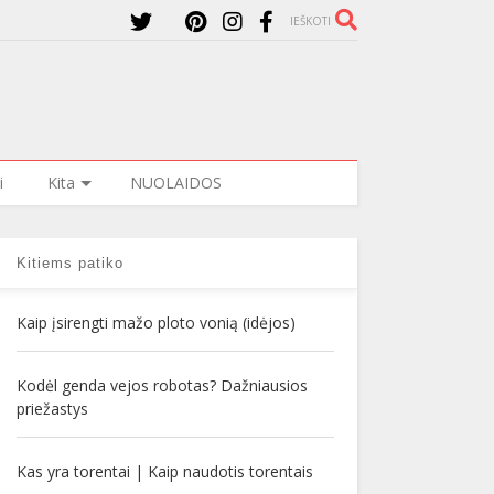
IEŠKOTI
i
Kita
NUOLAIDOS
Kitiems patiko
Kaip įsirengti mažo ploto vonią (idėjos)
Kodėl genda vejos robotas? Dažniausios
priežastys
Kas yra torentai | Kaip naudotis torentais