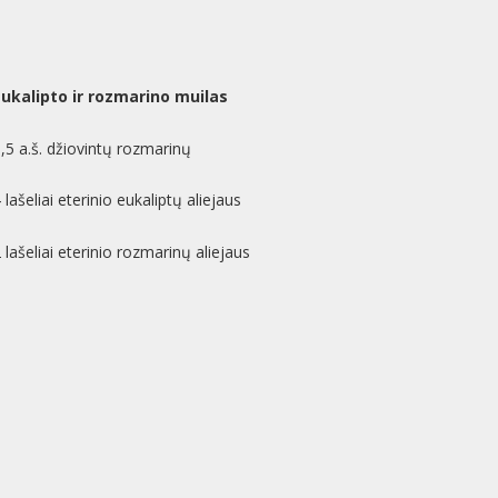
Eukalipto ir rozmarino muilas
,5 a.š. džiovintų rozmarinų
 lašeliai eterinio eukaliptų aliejaus
 lašeliai eterinio rozmarinų aliejaus