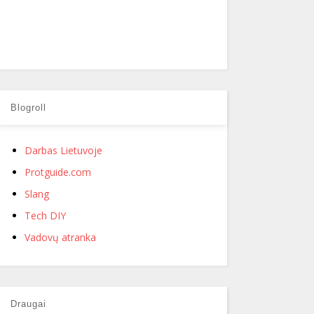
Blogroll
Darbas Lietuvoje
Protguide.com
Slang
Tech DIY
Vadovų atranka
Draugai