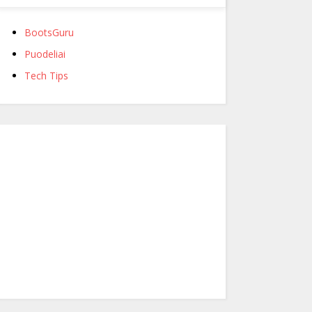
BootsGuru
Puodeliai
Tech Tips