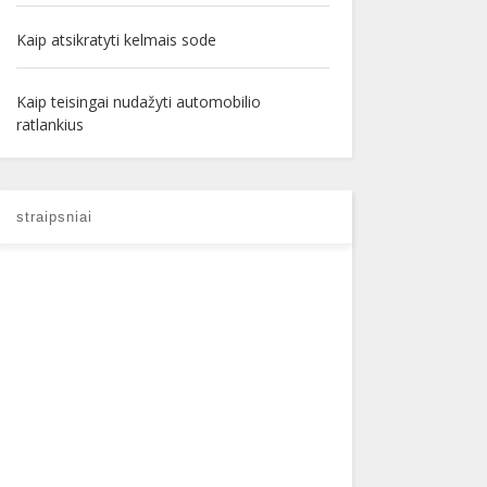
Kaip atsikratyti kelmais sode
Kaip teisingai nudažyti automobilio
ratlankius
straipsniai