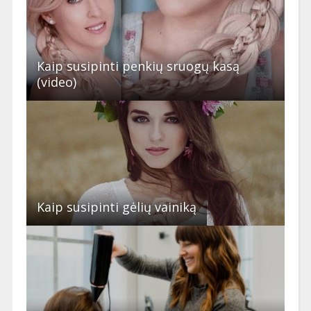
Kaip susipinti penkių sruogų kasą
(video)
Kaip susipinti gėlių vainiką