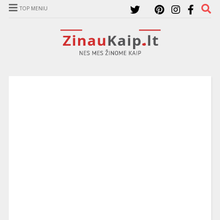
TOP MENIU