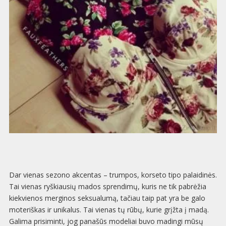
Dar vienas sezono akcentas – trumpos, korseto tipo palaidinės.
Tai vienas ryškiausių mados sprendimų, kuris ne tik pabrėžia
kiekvienos merginos seksualumą, tačiau taip pat yra be galo
moteriškas ir unikalus. Tai vienas tų rūbų, kurie grįžta į madą.
Galima prisiminti, jog panašūs modeliai buvo madingi mūsų