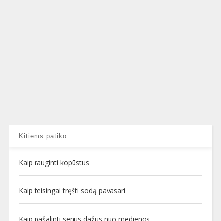
Kitiems patiko
Kaip rauginti kopūstus
Kaip teisingai tręšti sodą pavasari
Kaip pašalinti senus dažus nuo medienos