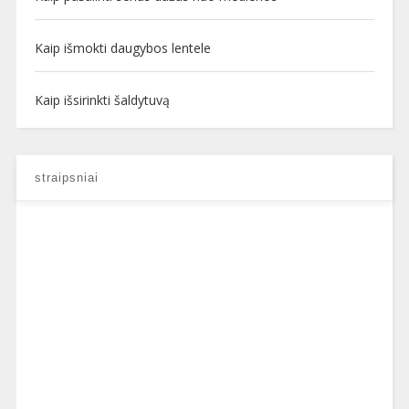
Kaip išmokti daugybos lentele
Kaip išsirinkti šaldytuvą
straipsniai