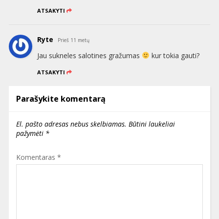
ATSAKYTI
Ryte
Prieš 11 metų
Jau sukneles salotines gražumas
kur tokia gauti?
ATSAKYTI
Parašykite komentarą
El. pašto adresas nebus skelbiamas.
Būtini laukeliai
pažymėti
*
Komentaras
*