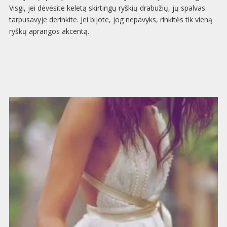
Visgi, jei dėvėsite keletą skirtingų ryškių drabužių, jų spalvas
tarpusavyje derinkite. Jei bijote, jog nepavyks, rinkitės tik vieną
ryškų aprangos akcentą.