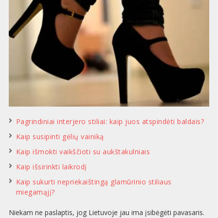
Pagrindiniai interjero stiliai: kaip juos atspindėti baldais?
Kaip susipinti gėlių vainiką
Kaip išmokti vaikščioti su aukštakulniais
Kaip išsirinkti laikrodį
Kaip sukurti nepriekaištingą glamūrinio stiliaus
miegamąjį?
Niekam ne paslaptis, jog Lietuvoje jau ima įsibėgėti pavasaris.