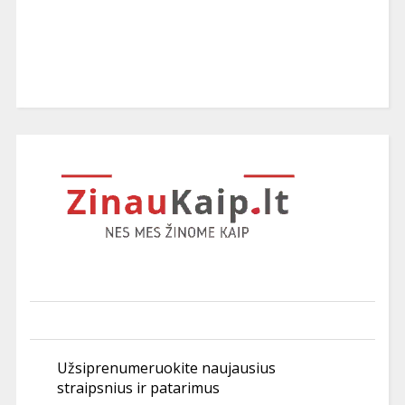
Užsiprenumeruokite naujausius
straipsnius ir patarimus