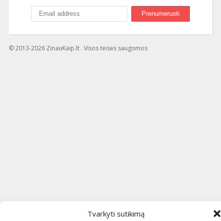
© 2013-2026 ZinauKaip.lt . Visos teisės saugomos
Tvarkyti sutikimą