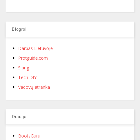
Blogroll
Darbas Lietuvoje
Protguide.com
Slang
Tech DIY
Vadovų atranka
Draugai
BootsGuru