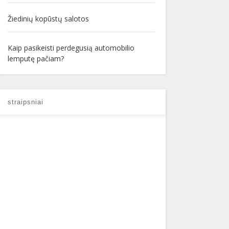
Žiedinių kopūstų salotos
Kaip pasikeisti perdegusią automobilio
lemputę pačiam?
straipsniai