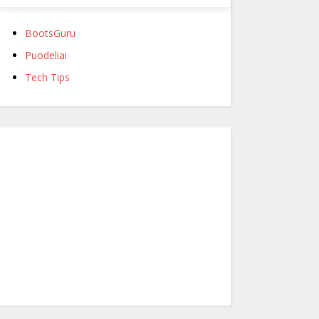
BootsGuru
Puodeliai
Tech Tips