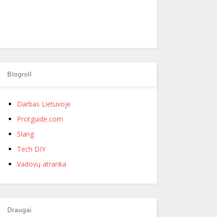
Blogroll
Darbas Lietuvoje
Protguide.com
Slang
Tech DIY
Vadovų atranka
Draugai