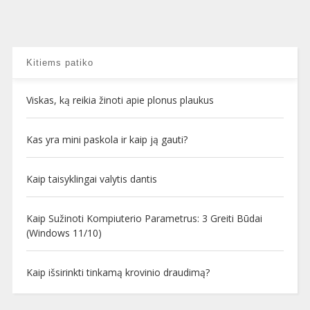
Kitiems patiko
Viskas, ką reikia žinoti apie plonus plaukus
Kas yra mini paskola ir kaip ją gauti?
Kaip taisyklingai valytis dantis
Kaip Sužinoti Kompiuterio Parametrus: 3 Greiti Būdai
(Windows 11/10)
Kaip išsirinkti tinkamą krovinio draudimą?