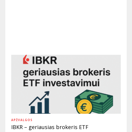
APŽVALGOS
IBKR – geriausias brokeris ETF