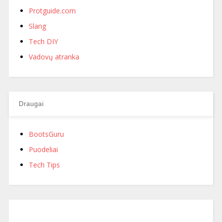
Protguide.com
Slang
Tech DIY
Vadovų atranka
Draugai
BootsGuru
Puodeliai
Tech Tips